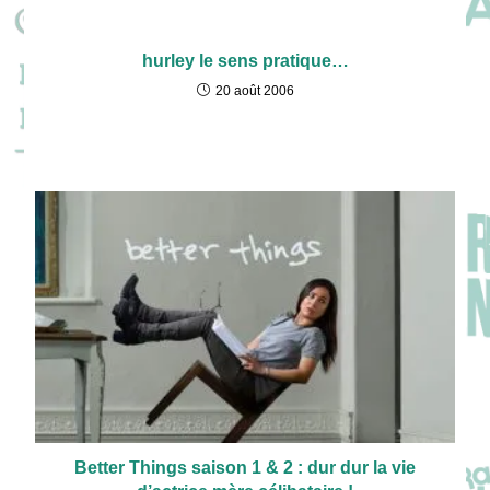
hurley le sens pratique…
20 août 2006
Better Things saison 1 & 2 : dur dur la vie