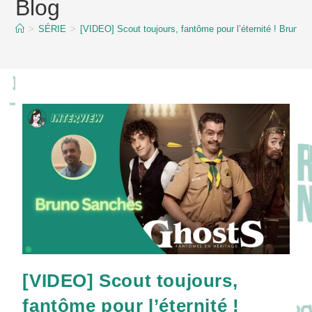
Blog
content
>
SÉRIE
>
[VIDEO] Scout toujours, fantôme pour l’éternité ! 
[VIDEO] Scout toujours,
fantôme pour l’éternité !