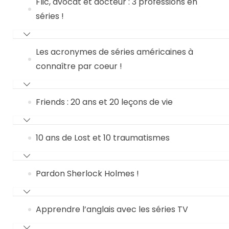
Flic, avocat et docteur : 3 professions en
séries !
Les acronymes de séries américaines à
connaître par coeur !
Friends : 20 ans et 20 leçons de vie
10 ans de Lost et 10 traumatismes
Pardon Sherlock Holmes !
Apprendre l’anglais avec les séries TV