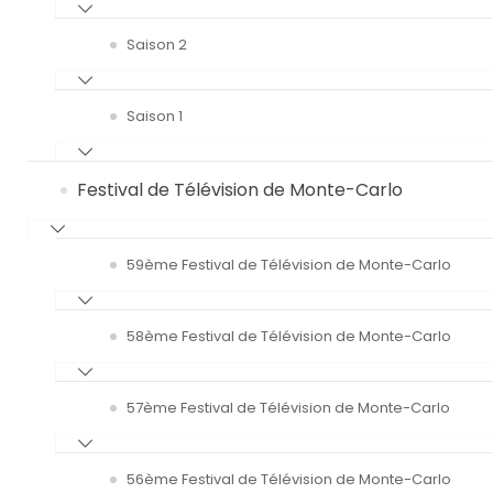
Saison 2
Saison 1
Festival de Télévision de Monte-Carlo
59ème Festival de Télévision de Monte-Carlo
58ème Festival de Télévision de Monte-Carlo
57ème Festival de Télévision de Monte-Carlo
56ème Festival de Télévision de Monte-Carlo