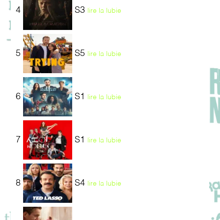
4
S3
lire la lubie
5
S5
lire la lubie
6
S1
lire la lubie
7
S1
lire la lubie
8
S4
lire la lubie