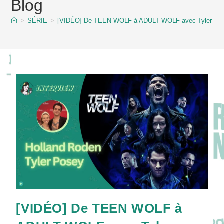
Blog
content
>
SÉRIE
>
[VIDÉO] De TEEN WOLF à ADULT WOLF avec Tyler Pose
[VIDÉO] De TEEN WOLF à