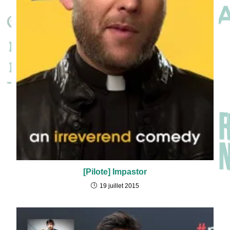
[Pilote] Impastor
19 juillet 2015