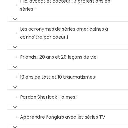
Flic, avocat et docteur : 3 professions en
séries !
Les acronymes de séries américaines à
connaître par coeur !
Friends : 20 ans et 20 leçons de vie
10 ans de Lost et 10 traumatismes
Pardon Sherlock Holmes !
Apprendre l’anglais avec les séries TV