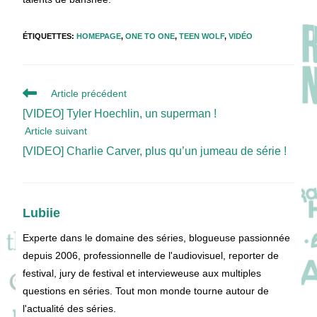
ÉTIQUETTES
:
HOMEPAGE
,
ONE TO ONE
,
TEEN WOLF
,
VIDÉO
Read
Article précédent
more
[VIDEO] Tyler Hoechlin, un superman !
articles
Article suivant
[VIDEO] Charlie Carver, plus qu’un jumeau de série !
Lubiie
Experte dans le domaine des séries, blogueuse passionnée
depuis 2006, professionnelle de l'audiovisuel, reporter de
festival, jury de festival et intervieweuse aux multiples
questions en séries. Tout mon monde tourne autour de
l'actualité des séries.