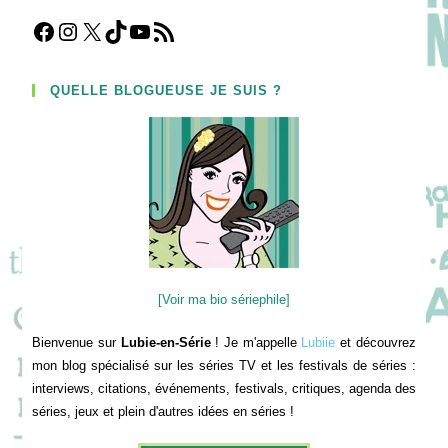
Facebook
Instagram
X
TikTok
YouTube
Flux RSS
QUELLE BLOGUEUSE JE SUIS ?
[Voir ma bio sériephile]
Bienvenue sur
Lubie-en-Série
! Je m'appelle
Lubiie
et découvrez
mon blog spécialisé sur les séries TV et les festivals de séries :
interviews, citations, événements, festivals, critiques, agenda des
séries, jeux et plein d'autres idées en séries !