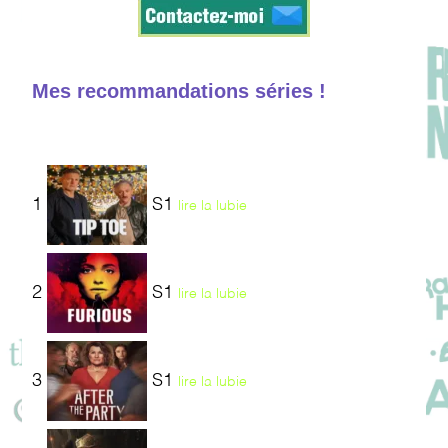
Mes recommandations séries !
1
S1
lire la lubie
2
S1
lire la lubie
3
S1
lire la lubie