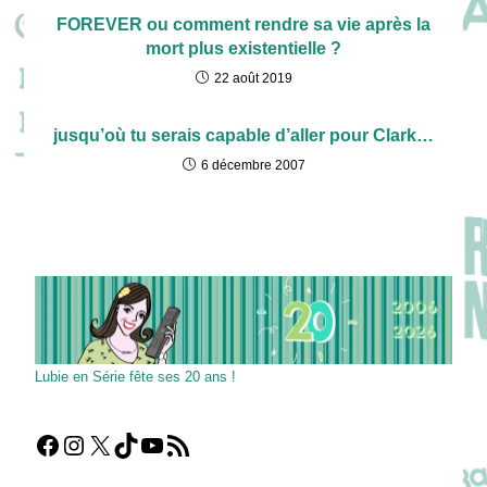
FOREVER ou comment rendre sa vie après la
mort plus existentielle ?
22 août 2019
jusqu’où tu serais capable d’aller pour Clark…
6 décembre 2007
Lubie en Série fête ses 20 ans !
Facebook
Instagram
X
TikTok
YouTube
Flux RSS