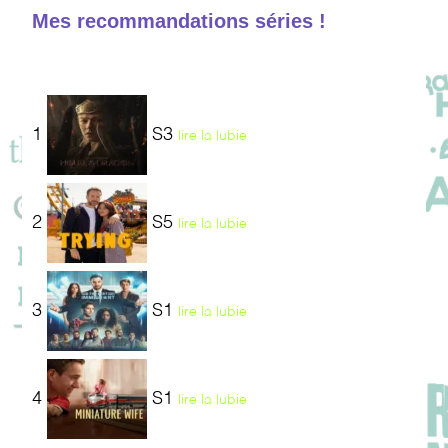
Mes recommandations séries !
1
S3
lire la lubie
2
S5
lire la lubie
3
S1
lire la lubie
4
S1
lire la lubie