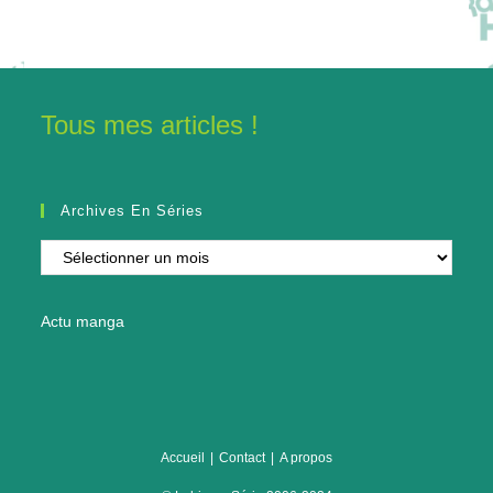
Tous mes articles !
Archives En Séries
Archives
en
séries
Actu manga
Accueil
Contact
A propos