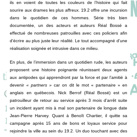
ils en voient de toutes les couleurs de l’histoire qui fait
sourire aux drames les plus affreux. 19.2 offre une incursion
dans le quotidien de ces hommes. Série très bien
documentée, un des acteurs et auteurs Réal Bossé a
effectué de nombreuses patrouilles avec ces policiers afin
d’écrire au plus juste leur réalité. Le tout accompagné d’une
réalisation soignée et intrusive dans ce milieu.
En plus, de l’immersion dans un quotidien rude, les auteurs
proposent une histoire poignante réunissant deux agents
aux antipodes qui apprendront par la force et par l’amitié à
devenir
« partners »
car on dit le mot « partenaire » en
anglais en québecois. Nick Berrof (Réal Bossé) est un
patrouilleur de retour au service après 3 mois d’arrêt suite
un incident ayant mis à mal son partenaire de longue date
Jean-Pierre Harvey. Quant à Benoît Chartier, il quitte sa
campagne après 15 ans de bons et loyaux service pour
rejoindre la ville au sein du 19.2. Un duo touchant avec des