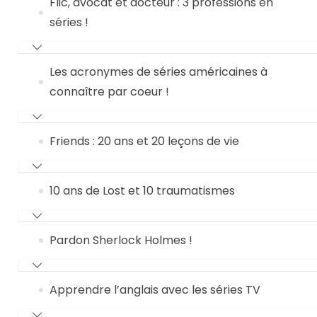
Flic, avocat et docteur : 3 professions en
séries !
Les acronymes de séries américaines à
connaître par coeur !
Friends : 20 ans et 20 leçons de vie
10 ans de Lost et 10 traumatismes
Pardon Sherlock Holmes !
Apprendre l’anglais avec les séries TV