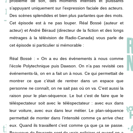
problème de son, des moments intenses et puissants
s’appuyant uniquement sur l’expression faciale des acteurs.
Des scènes splendides et bien plus parlantes que des mots.
Cet épisode est à ne pas louper. Réal Bossé (auteur et
acteur) et André Béraud (directeur de la fiction et des longs
métrages à la télévision de Radio-Canada) vous parle de
cet épisode si particulier si mémorable :
Réal Bossé
: « On a eu des événements à nous comme
l’école Polytechnique puis Dawson. On n’a pas revisité ces
événements-là, on en a fait un à nous. Ce qui permettait de
montrer ce que c’était de rentrer dans un espace que
personne ne connaît, on ne sait pas où on va. C’est aussi la
raison pour le plan-séquence. Le but c’est de faire que le
téléspectateur soit avec le téléspectateur : avec eux dans
leur voiture, avec eux dans leur métier. Le plan-séquence
permettait de monter dans l’intensité comme ça arrive chez
eux. Quand ils travaillent c’est comme ça que ça se passe.
Beaucoup de figurants sont de vrais policiers et quand on a