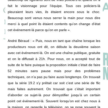
fait le visionnage pour l’équipe. Tous ces policiers-là
pleuraient leurs vies, ils étaient encore sous le choc.
Beaucoup sont venus nous serrer la main pour nous dire
merci à quel point ils étaient contents qu’on change d’état
cet événement-là parce qu’on en parle ».
André Béraud
: « Puis, nous en tant que chaîne lorsque les
producteurs nous ont dit, on débute la deuxième saison
avec cet événement-là. On est une chaîne publique, gratuite
et on le diffusait à 21h. Pour nous, on a accepté tout de
suite de le faire puisque la proposition initiale c’était de faire
52 minutes sans pause mais pour des problèmes
techniques, on n’a pas pu faire aussi longtemps. On trouvait
que la série 19.2 s’y prêtait car soit c’est une série de flic
mais faites autrement. On trouvait que c’était important
d’aborder ce sujet-là pour démystifier jusqu’à un certain
point cet événement-là. Souvent lorsqu’on est chez nous à
la maison, on regarde la télévision, on se pose souvent la