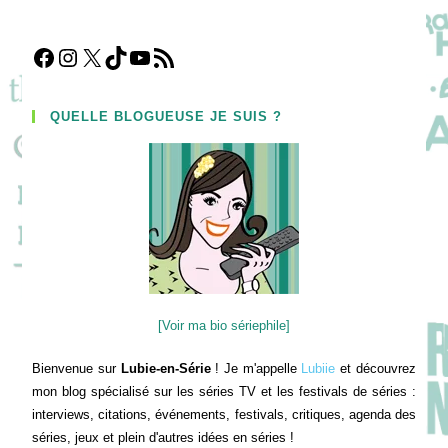
Facebook
Instagram
X
TikTok
YouTube
Flux RSS
QUELLE BLOGUEUSE JE SUIS ?
[Voir ma bio sériephile]
Bienvenue sur
Lubie-en-Série
! Je m'appelle
Lubiie
et découvrez
mon blog spécialisé sur les séries TV et les festivals de séries :
interviews, citations, événements, festivals, critiques, agenda des
séries, jeux et plein d'autres idées en séries !