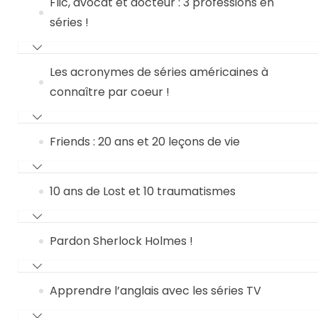
Flic, avocat et docteur : 3 professions en
séries !
Les acronymes de séries américaines à
connaître par coeur !
Friends : 20 ans et 20 leçons de vie
10 ans de Lost et 10 traumatismes
Pardon Sherlock Holmes !
Apprendre l’anglais avec les séries TV