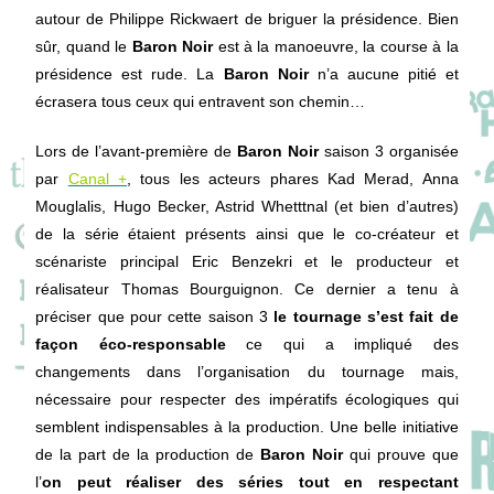
autour de Philippe Rickwaert de briguer la présidence. Bien
sûr, quand le
Baron Noir
est à la manoeuvre, la course à la
présidence est rude. La
Baron Noir
n’a aucune pitié et
écrasera tous ceux qui entravent son chemin…
Lors de l’avant-première de
Baron Noir
saison 3 organisée
par
Canal +
, tous les acteurs phares Kad Merad, Anna
Mouglalis, Hugo Becker, Astrid Whetttnal (et bien d’autres)
de la série étaient présents ainsi que le co-créateur et
scénariste principal Eric Benzekri et le producteur et
réalisateur Thomas Bourguignon. Ce dernier a tenu à
préciser que pour cette saison 3
le tournage s’est fait de
façon éco-responsable
ce qui a impliqué des
changements dans l’organisation du tournage mais,
nécessaire pour respecter des impératifs écologiques qui
semblent indispensables à la production. Une belle initiative
de la part de la production de
Baron Noir
qui prouve que
l’
on peut réaliser des séries tout en respectant