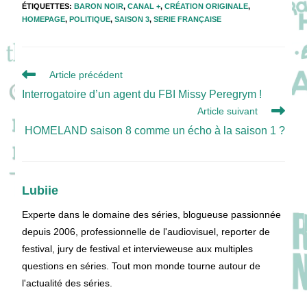
ÉTIQUETTES
:
BARON NOIR
,
CANAL +
,
CRÉATION ORIGINALE
,
HOMEPAGE
,
POLITIQUE
,
SAISON 3
,
SERIE FRANÇAISE
Read
Article précédent
more
Interrogatoire d’un agent du FBI Missy Peregrym !
articles
Article suivant
HOMELAND saison 8 comme un écho à la saison 1 ?
Lubiie
Experte dans le domaine des séries, blogueuse passionnée
depuis 2006, professionnelle de l'audiovisuel, reporter de
festival, jury de festival et intervieweuse aux multiples
questions en séries. Tout mon monde tourne autour de
l'actualité des séries.