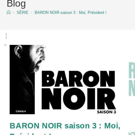
Blog
content
>
SÉRIE
>
BARON NOIR saison 3 : Moi, Président !
BARON NOIR saison 3 : Moi,