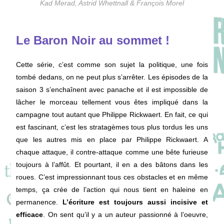
Kad Merad, Astrid Whettnall & François Morel
Le Baron Noir au sommet !
Cette série, c’est comme son sujet la politique, une fois
tombé dedans, on ne peut plus s’arrêter. Les épisodes de la
saison 3 s’enchaînent avec panache et il est impossible de
lâcher le morceau tellement vous êtes impliqué dans la
campagne tout autant que Philippe Rickwaert. En fait, ce qui
est fascinant, c’est les stratagèmes tous plus tordus les uns
que les autres mis en place par Philippe Rickwaert. A
chaque attaque, il contre-attaque comme une bête furieuse
toujours à l’affût. Et pourtant, il en a des bâtons dans les
roues. C’est impressionnant tous ces obstacles et en même
temps, ça crée de l’action qui nous tient en haleine en
permanence.
L’écriture est toujours aussi incisive et
efficace
. On sent qu’il y a un auteur passionné à l’oeuvre,