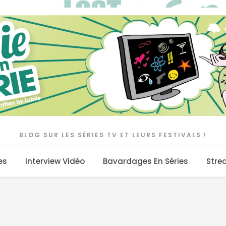
BLOG SUR LES SÉRIES TV ET LEURS FESTIVALS !
es
Interview Vidéo
Bavardages En Séries
Stre