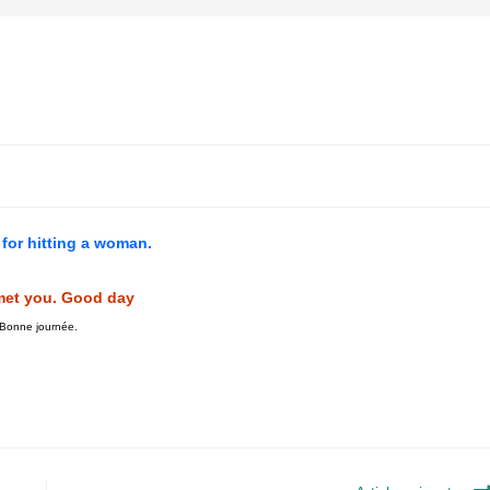
for hitting a woman.
I met you. Good day
. Bonne journée.