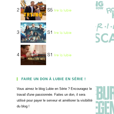
2
S5
lire la lubie
3
S1
lire la lubie
4
S1
lire la lubie
FAIRE UN DON À LUBIE EN SÉRIE !
Vous aimez le blog Lubie en Série ? Encouragez le
travail d'une passionnée. Faites un don, il sera
utilisé pour payer le serveur et améliorer la visibilité
du blog !