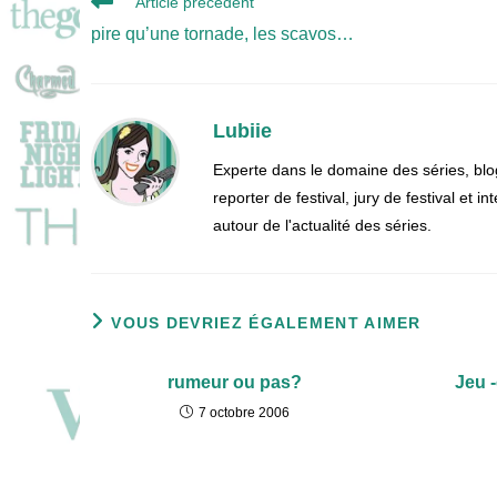
Article précédent
more
pire qu’une tornade, les scavos…
articles
Lubiie
Experte dans le domaine des séries, blo
reporter de festival, jury de festival et
autour de l'actualité des séries.
VOUS DEVRIEZ ÉGALEMENT AIMER
rumeur ou pas?
Jeu 
7 octobre 2006