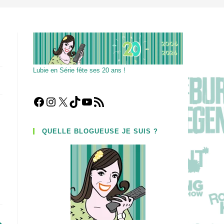
Lubie en Série fête ses 20 ans !
Facebook
Instagram
X
TikTok
YouTube
Flux RSS
QUELLE BLOGUEUSE JE SUIS ?