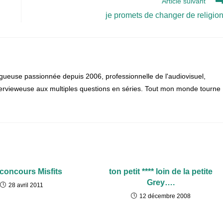
Article suivant
je promets de changer de religion
gueuse passionnée depuis 2006, professionnelle de l'audiovisuel,
 intervieweuse aux multiples questions en séries. Tout mon monde tourne
-concours Misfits
ton petit **** loin de la petite
Grey….
28 avril 2011
12 décembre 2008