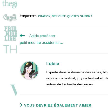
ÉTIQUETTES
:
CITATION
,
DR HOUSE
,
QUOTES
,
SAISON 1
Read
Article précédent
more
petit meurtre accidentel…
articles
Lubiie
Experte dans le domaine des séries, blo
reporter de festival, jury de festival et
autour de l'actualité des séries.
VOUS DEVRIEZ ÉGALEMENT AIMER