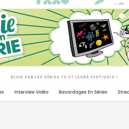
BLOG SUR LES SÉRIES TV ET LEURS FESTIVALS !
es
Interview Vidéo
Bavardages En Séries
Stre