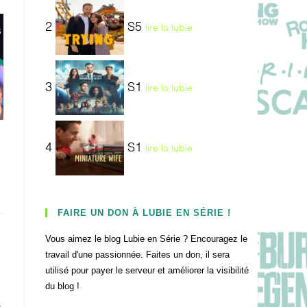
2
S5
lire la lubie
3
S1
lire la lubie
4
S1
lire la lubie
FAIRE UN DON À LUBIE EN SÉRIE !
Vous aimez le blog Lubie en Série ? Encouragez le
travail d'une passionnée. Faites un don, il sera
utilisé pour payer le serveur et améliorer la visibilité
du blog !
.