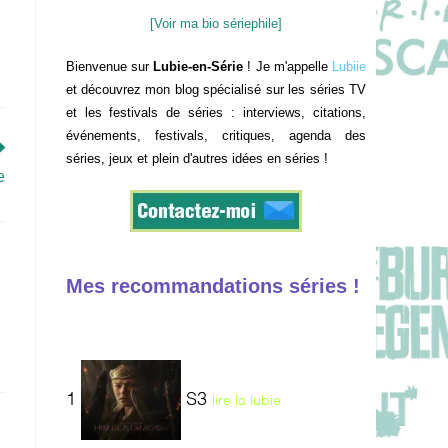
[Voir ma bio sériephile]
Bienvenue sur
Lubie-en-Série
! Je m'appelle
Lubiie
et découvrez mon blog spécialisé sur les séries TV
et les festivals de séries : interviews, citations,
événements, festivals, critiques, agenda des
séries, jeux et plein d'autres idées en séries !
e
Mes recommandations séries !
1
S3
lire la lubie