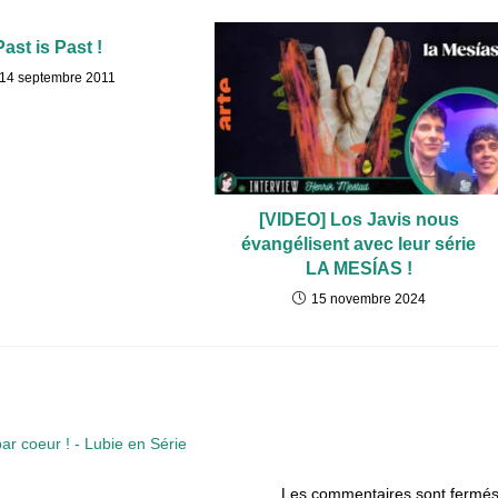
Past is Past !
14 septembre 2011
[VIDEO] Los Javis nous
évangélisent avec leur série
LA MESÍAS !
15 novembre 2024
r coeur ! - Lubie en Série
Les commentaires sont fermés