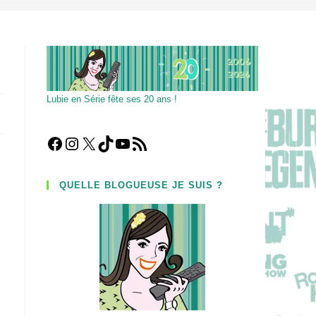
Lubie en Série fête ses 20 ans !
Facebook
Instagram
X
TikTok
YouTube
Flux RSS
QUELLE BLOGUEUSE JE SUIS ?