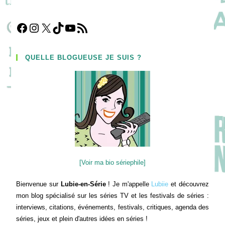
Facebook
Instagram
X
TikTok
YouTube
Flux RSS
QUELLE BLOGUEUSE JE SUIS ?
[Voir ma bio sériephile]
Bienvenue sur
Lubie-en-Série
! Je m'appelle
Lubiie
et découvrez
mon blog spécialisé sur les séries TV et les festivals de séries :
interviews, citations, événements, festivals, critiques, agenda des
séries, jeux et plein d'autres idées en séries !