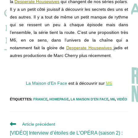
la
Desperate Housewives
qui changent de nos séries polars.
Il y a un petit côté jouissif à découvrir les secrets des uns et
des autres. Il y a tout de même un petit manque de rythme
qui se ressent un peu à chaque épisode mais dans
l’ensemble, la série tient la route. C’est une proposition très
M6, en ce sens, dans l’univers de la chaîne qui a
notamment fait la gloire de
Desperate Housewives
jadis et
autres productions de Marc Cherry plus récemment.
La Maison d’En Face
est à découvrir sur
M6
ÉTIQUETTES
:
FRANCE
,
HOMEPAGE
,
LA MAISON D'EN FACE
,
M6
,
VIDÉO
Read
Article précédent
more
[VIDÉO] Interview d’étoiles de L’OPÉRA (saison 2) :
articles