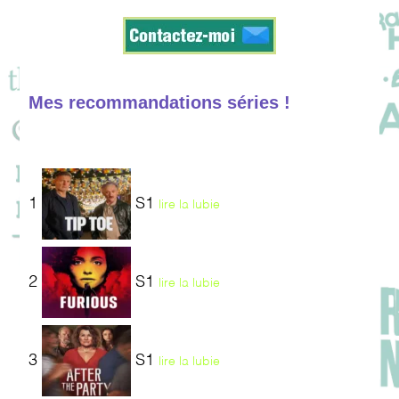
Mes recommandations séries !
1
S1
lire la lubie
2
S1
lire la lubie
3
S1
lire la lubie