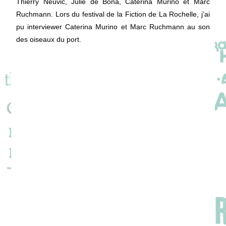
Thierry Neuvic, Julie de Bona, Caterina Murino et Marc
Ruchmann. Lors du festival de la Fiction de La Rochelle, j’ai
pu interviewer Caterina Murino et Marc Ruchmann au son
des oiseaux du port.