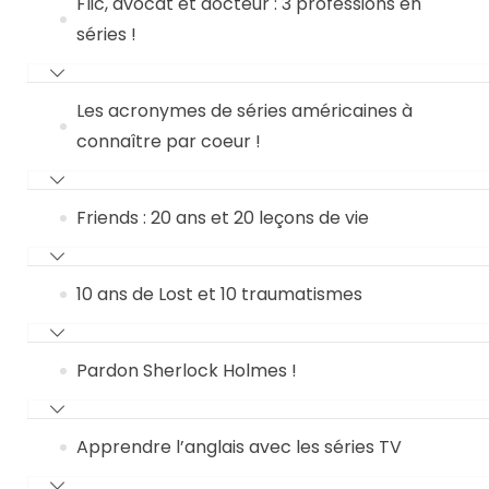
Flic, avocat et docteur : 3 professions en
séries !
Les acronymes de séries américaines à
connaître par coeur !
Friends : 20 ans et 20 leçons de vie
10 ans de Lost et 10 traumatismes
Pardon Sherlock Holmes !
Apprendre l’anglais avec les séries TV