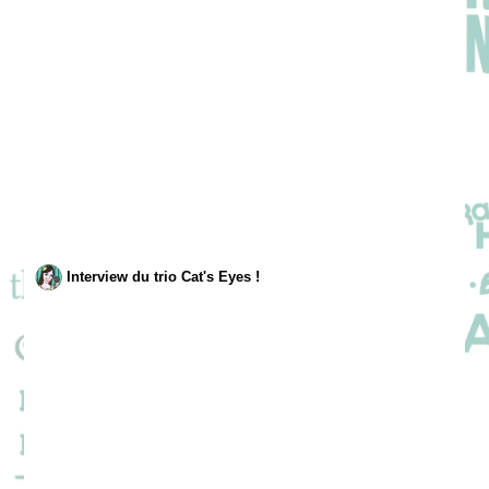
Interview du trio Cat's Eyes !