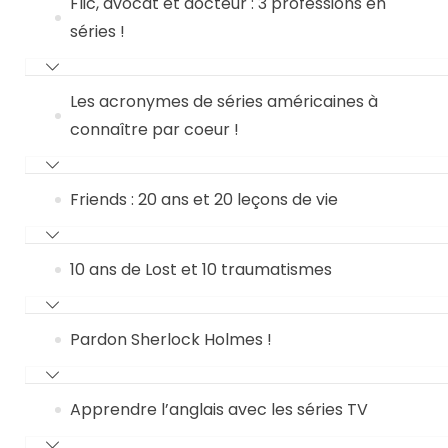
Flic, avocat et docteur : 3 professions en
séries !
Les acronymes de séries américaines à
connaître par coeur !
Friends : 20 ans et 20 leçons de vie
10 ans de Lost et 10 traumatismes
Pardon Sherlock Holmes !
Apprendre l’anglais avec les séries TV