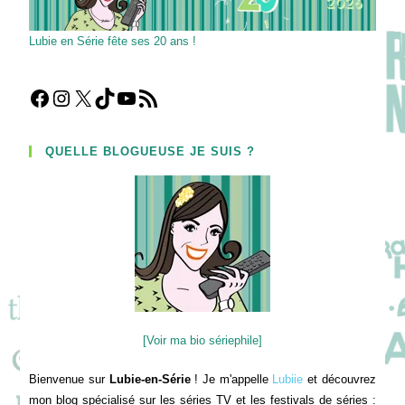
Lubie en Série fête ses 20 ans !
Facebook
Instagram
X
TikTok
YouTube
Flux RSS
QUELLE BLOGUEUSE JE SUIS ?
[Voir ma bio sériephile]
Bienvenue sur
Lubie-en-Série
! Je m'appelle
Lubiie
et découvrez
mon blog spécialisé sur les séries TV et les festivals de séries :