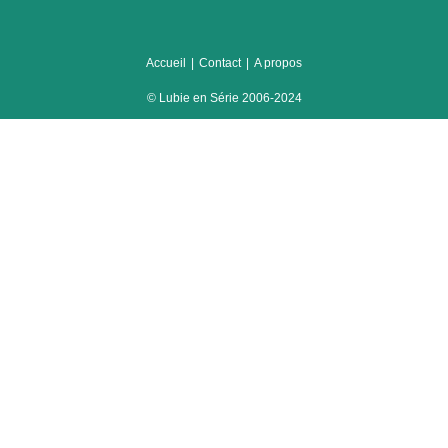
Accueil
Contact
A propos
© Lubie en Série 2006-2024