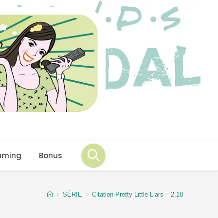
aming
Bonus
>
SÉRIE
>
Citation Pretty Little Liars – 2.18