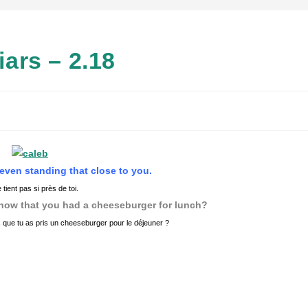
Liars – 2.18
even standing that close to you.
tient pas si près de toi.
know that you had a cheeseburger for lunch?
 que tu as pris un cheeseburger pour le déjeuner ?