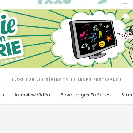
BLOG SUR LES SÉRIES TV ET LEURS FESTIVALS !
es
Interview Vidéo
Bavardages En Séries
Stre