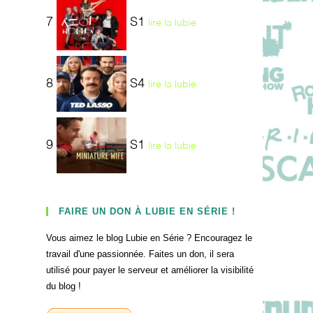
7
S1
lire la lubie
8
S4
lire la lubie
9
S1
lire la lubie
FAIRE UN DON À LUBIE EN SÉRIE !
Vous aimez le blog Lubie en Série ? Encouragez le
travail d'une passionnée. Faites un don, il sera
utilisé pour payer le serveur et améliorer la visibilité
du blog !