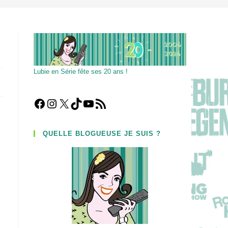
Lubie en Série fête ses 20 ans !
Facebook
Instagram
X
TikTok
YouTube
Flux RSS
QUELLE BLOGUEUSE JE SUIS ?