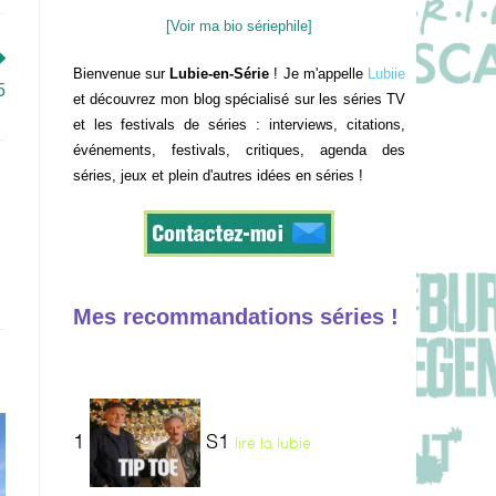
[Voir ma bio sériephile]
Bienvenue sur
Lubie-en-Série
! Je m'appelle
Lubiie
5
et découvrez mon blog spécialisé sur les séries TV
et les festivals de séries : interviews, citations,
événements, festivals, critiques, agenda des
séries, jeux et plein d'autres idées en séries !
Mes recommandations séries !
1
S1
lire la lubie