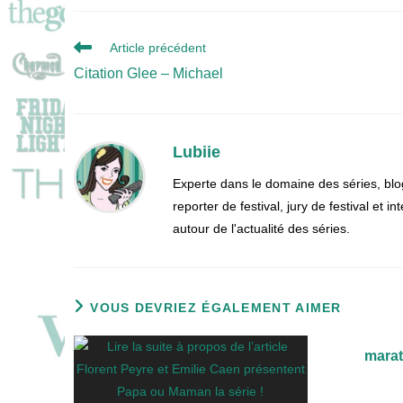
Read
Article précédent
more
Citation Glee – Michael
articles
Lubiie
Experte dans le domaine des séries, blo
reporter de festival, jury de festival et
autour de l'actualité des séries.
VOUS DEVRIEZ ÉGALEMENT AIMER
marat