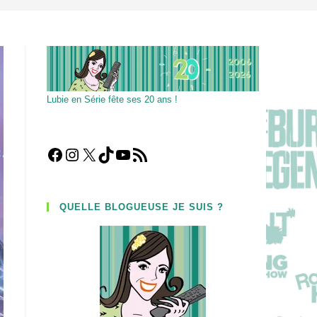
Lubie en Série fête ses 20 ans !
Facebook
Instagram
X
TikTok
YouTube
Flux RSS
QUELLE BLOGUEUSE JE SUIS ?