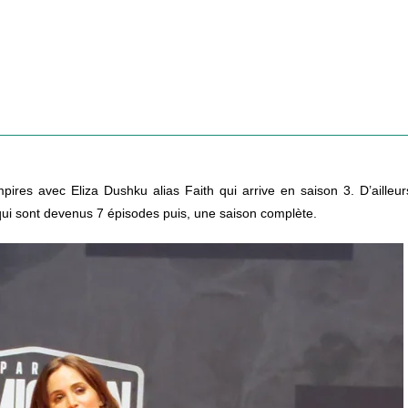
pires avec Eliza Dushku alias Faith qui arrive en saison 3. D’ailleur
qui sont devenus 7 épisodes puis, une saison complète.