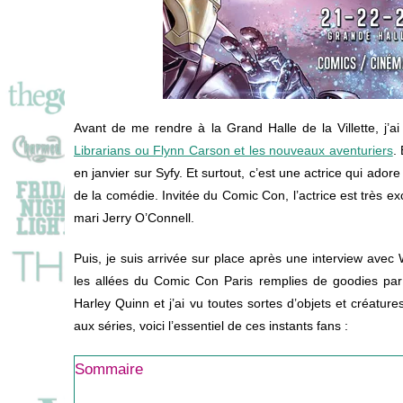
Avant de me rendre à la Grand Halle de la Villette, j’a
Librarians ou Flynn Carson et les nouveaux aventuriers
.
en janvier sur Syfy. Et surtout, c’est une actrice qui ador
de la comédie. Invitée du Comic Con, l’actrice est très ex
mari Jerry O’Connell.
Puis, je suis arrivée sur place après une interview avec
les allées du Comic Con Paris remplies de goodies par
Harley Quinn et j’ai vu toutes sortes d’objets et créatur
aux séries, voici l’essentiel de ces instants fans :
Sommaire