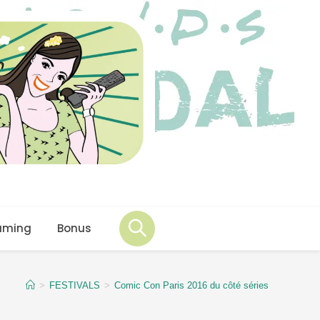
aming
Bonus
>
FESTIVALS
>
Comic Con Paris 2016 du côté séries