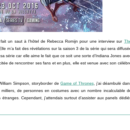
i fait un saut à l’hôtel de Rebecca Romijn pour une interview sur
Th
 Elle m’a fait des révélations sur la saison 3 de la série qui sera diffusé
e sa série car elle aime le fait que ce soit une sorte d’Indiana Jones ave
citée de rencontrer ses fans et en plus, elle est venue avec son célèbr
 William Simpson, storyborder de
Game of Thrones
, j’ai déambulé dan
 milliers, de personnes en costumes avec un nombre incalculable d
es étranges. Cependant, j’attendais surtout d’assister aux panels dédié