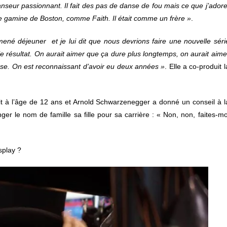
nseur passionnant. Il fait des pas de danse de fou mais ce que j’adore
olle gamine de Boston, comme Faith. Il était comme un frère »
.
mené déjeuner et je lui dit que nous devrions faire une nouvelle séri
e résultat. On aurait aimer que ça dure plus longtemps, on aurait aime
se. On est reconnaissant d’avoir eu deux années »
. Elle a co-produit l
ait à l’âge de 12 ans et Arnold Schwarzenegger a donné un conseil à l
ger le nom de famille sa fille pour sa carrière : «
Non, non, faites-mo
splay ?