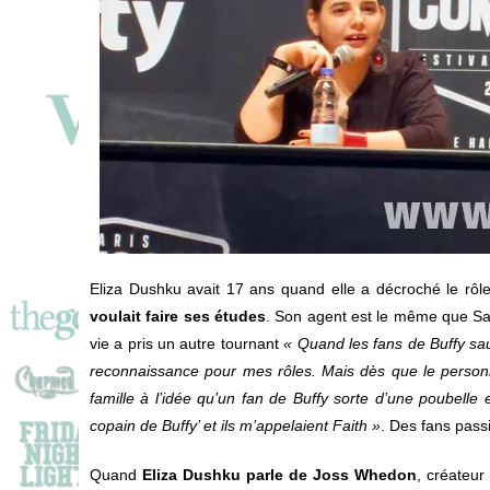
Eliza Dushku avait 17 ans quand elle a décroché le rôl
voulait faire ses études
. Son agent est le même que Sarah
vie a pris un autre tournant
« Quand les fans de Buffy sau
reconnaissance pour mes rôles. Mais dès que le personn
famille à l’idée qu’un fan de Buffy sorte d’une poubelle 
copain de Buffy’ et ils m’appelaient Faith »
. Des fans pass
Quand
Eliza Dushku parle de Joss Whedon
, créateur