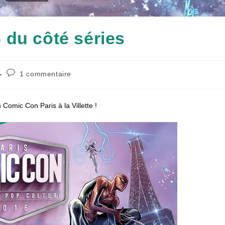
 du côté séries
Commentaires
1 commentaire
de
la
publication :
Comic Con Paris à la Villette !