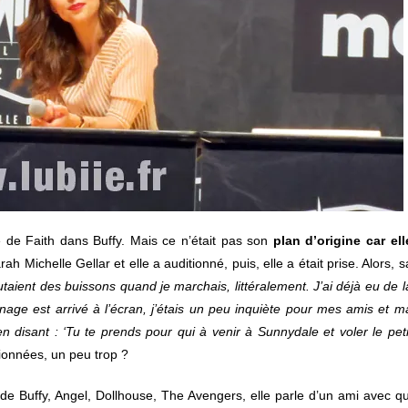
e de Faith dans Buffy. Mais ce n’était pas son
plan d’origine car ell
 Michelle Gellar et elle a auditionné, puis, elle a était prise. Alors, s
taient des buissons quand je marchais, littéralement. J’ai déjà eu de l
age est arrivé à l’écran, j’étais un peu inquiète pour mes amis et m
en disant : ‘Tu te prends pour qui à venir à Sunnydale et voler le peti
ionnées, un peu trop ?
 de Buffy, Angel, Dollhouse, The Avengers, elle parle d’un ami avec qu