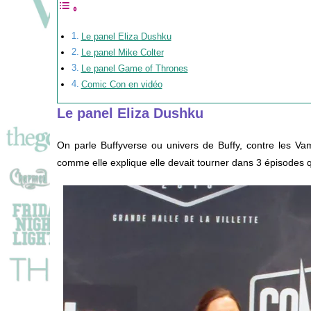
Le panel Eliza Dushku
Le panel Mike Colter
Le panel Game of Thrones
Comic Con en vidéo
Le panel Eliza Dushku
On parle Buffyverse ou univers de Buffy, contre les Vam
comme elle explique elle devait tourner dans 3 épisodes 