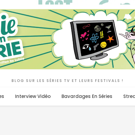
BLOG SUR LES SÉRIES TV ET LEURS FESTIVALS !
es
Interview Vidéo
Bavardages En Séries
Stre