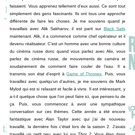
faisaient. Vous apprenez tellement d’eux aussi. Ce sont tout
simplement des gens fascinants. Ils ont tous une approche
différente de faire les choses. Je me souviens quand je
travaillais avec
Alik Sakharov, il est parti sur
Black Sails
maintenant. Alik, il a commencé comme chef opérateur et il
devenu réalisateur. C’est un homme avec une bonne culture
du cinéma russe donc quand vous parlez avec Alix, vous
parlez de cinéma russe, de mouvements de caméra et
soudainement de comment faire couler de l’eau. Il a
transmis son état d’esprit à
Game of Thrones
. Puis, vous
travaillez avec quelqu’un d’autres, je me souviens de Mark
Mylod qui est si relaxant et facile à vivre. Il est intéressant, y
a-t-il quelque chose que l’on peut faire ici, que penses-tu de
ça. Puis, vous commencez à avoir une sympathique
conversation sur ces thèmes. Cette année a été encore
fantastique avec Alan Taylor avec qui j’ai de nouveau
travaillé, la dernière fois c’était lors de la saison 2. J’avais
travaillé un petit peu avec lui sur
Thor 2
. Vous êtes dans