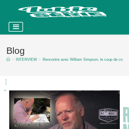
Skip
to
Blog
content
>
INTERVIEW
>
Rencontre avec William Simpson, le coup de cray