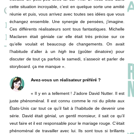
cette situation incroyable, c’est en quelque sorte une amitié
réunie et puis, vous arrivez avec toutes ses idées que vous
échangez ensemble. Une synergie de pensées, j’imagine.
Ces différents réalisateurs sont tous fantastiques. Michelle
Maclaren était géniale car elle était très précise sur ce
qu’elle voulait et beaucoup de changements. On avait
l’habitude d’aller à un
high tea
(goûter dinatoire) pour
discuter de tout ça parfois le samedi, s’asseoir et parler de
storyboard. ça me manque ».
Avez-vous un réalisateur préféré ?
« Il y en a tellement ! J’adore David Nutter. Il est
juste phénoménal. Il est connu comme le roi du pilote aux
États-Unis car tout ce qu’il fait à l’habitude de devenir une
série. David était génial, un gentil monsieur, il sait ce qu’il
veut faire et il est responsable pour le mariage rouge. C’était
phénoménal de travailler avec lui. Ils sont tous si brillants