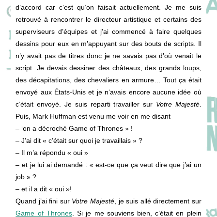
d’accord car c’est qu’on faisait actuellement. Je me suis
retrouvé à rencontrer le directeur artistique et certains des
superviseurs d’équipes et j’ai commencé à faire quelques
dessins pour eux en m’appuyant sur des bouts de scripts. Il
n’y avait pas de titres donc je ne savais pas d’où venait le
script. Je devais dessiner des châteaux, des grands loups,
des décapitations, des chevaliers en armure… Tout ça était
envoyé aux États-Unis et je n’avais encore aucune idée où
c’était envoyé. Je suis reparti travailler sur
Votre Majesté
.
Puis, Mark Huffman est venu me voir en me disant
– ‘on a décroché Game of Thrones » !
– J’ai dit « c’était sur quoi je travaillais » ?
– Il m’a répondu « oui »
– et je lui ai demandé : « est-ce que ça veut dire que j’ai un
job » ?
– et il a dit « oui »!
Quand j’ai fini sur
Votre Majesté
, je suis allé directement sur
Game of Thrones
. Si je me souviens bien, c’était en plein