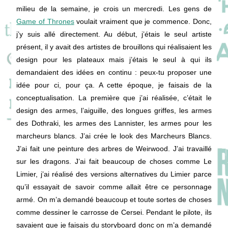
milieu de la semaine, je crois un mercredi. Les gens de
Game of Thrones
voulait vraiment que je commence. Donc,
j’y suis allé directement. Au début, j’étais le seul artiste
présent, il y avait des artistes de brouillons qui réalisaient les
design pour les plateaux mais j’étais le seul à qui ils
demandaient des idées en continu : peux-tu proposer une
idée pour ci, pour ça. A cette époque, je faisais de la
conceptualisation. La première que j’ai réalisée, c’était le
design des armes, l’aiguille, des longues griffes, les armes
des Dothraki, les armes des Lannister, les armes pour les
marcheurs blancs. J’ai crée le look des Marcheurs Blancs.
J’ai fait une peinture des arbres de Weirwood. J’ai travaillé
sur les dragons. J’ai fait beaucoup de choses comme Le
Limier, j’ai réalisé des versions alternatives du Limier parce
qu’il essayait de savoir comme allait être ce personnage
armé. On m’a demandé beaucoup et toute sortes de choses
comme dessiner le carrosse de Cersei. Pendant le pilote, ils
savaient que je faisais du storyboard donc on m’a demandé