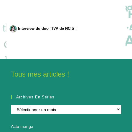
Interview du duo TIVA de NCIS !
Tous mes articles !
Archives En Séries
Archives
en
séries
Actu manga