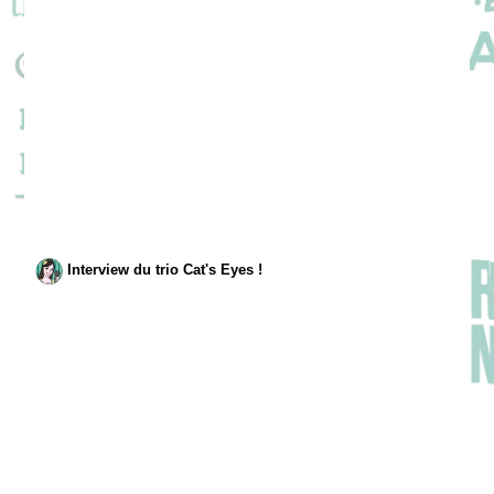
Interview du trio Cat's Eyes !