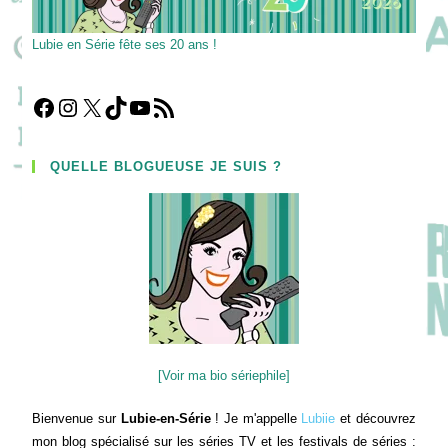
Lubie en Série fête ses 20 ans !
Facebook
Instagram
X
TikTok
YouTube
Flux RSS
QUELLE BLOGUEUSE JE SUIS ?
[Voir ma bio sériephile]
Bienvenue sur
Lubie-en-Série
! Je m'appelle
Lubiie
et découvrez
mon blog spécialisé sur les séries TV et les festivals de séries :