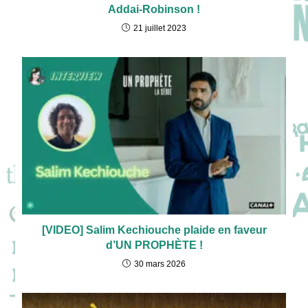
Addai-Robinson !
21 juillet 2023
[VIDEO] Salim Kechiouche plaide en faveur
d’UN PROPHÈTE !
30 mars 2026