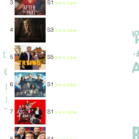
3
S1
lire la lubie
4
S3
lire la lubie
5
S5
lire la lubie
6
S1
lire la lubie
7
S1
lire la lubie