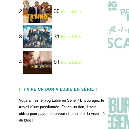
2
S5
lire la lubie
3
S1
lire la lubie
4
S1
lire la lubie
FAIRE UN DON À LUBIE EN SÉRIE !
Vous aimez le blog Lubie en Série ? Encouragez le
travail d'une passionnée. Faites un don, il sera
utilisé pour payer le serveur et améliorer la visibilité
du blog !