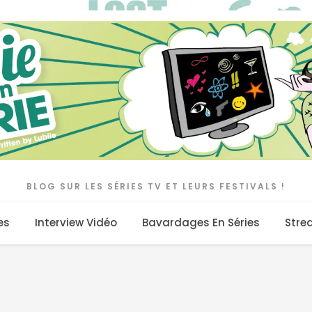
BLOG SUR LES SÉRIES TV ET LEURS FESTIVALS !
es
Interview Vidéo
Bavardages En Séries
Stre