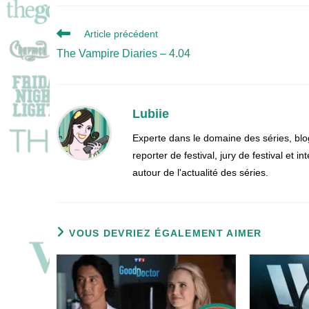
Read
Article précédent
more
The Vampire Diaries – 4.04
articles
Lubiie
Experte dans le domaine des séries, blo
reporter de festival, jury de festival et
autour de l'actualité des séries.
VOUS DEVRIEZ ÉGALEMENT AIMER