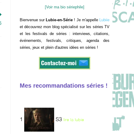
[Voir ma bio sériephile]
Bienvenue sur
Lubie-en-Série
! Je m'appelle
Lubiie
6
et découvrez mon blog spécialisé sur les séries TV
et les festivals de séries : interviews, citations,
événements, festivals, critiques, agenda des
séries, jeux et plein d'autres idées en séries !
Mes recommandations séries !
1
S3
lire la lubie