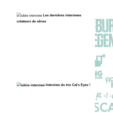
Les dernières interviews
créateurs de séries
Interview du trio Cat's Eyes !