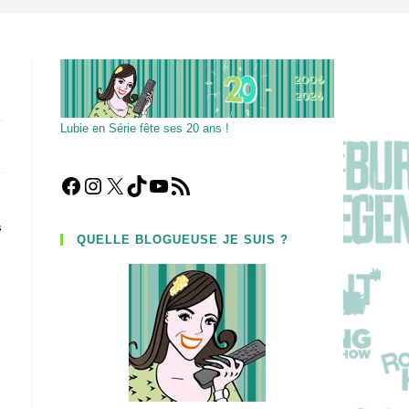
Lubie en Série fête ses 20 ans !
Facebook
Instagram
X
TikTok
YouTube
Flux RSS
s
QUELLE BLOGUEUSE JE SUIS ?