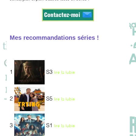
Mes recommandations séries !
1
S3
lire la lubie
2
S5
lire la lubie
3
S1
lire la lubie