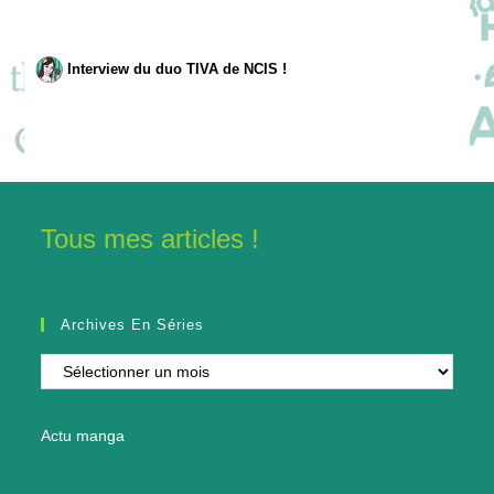
Interview du duo TIVA de NCIS !
Tous mes articles !
Archives En Séries
Archives
en
séries
Actu manga