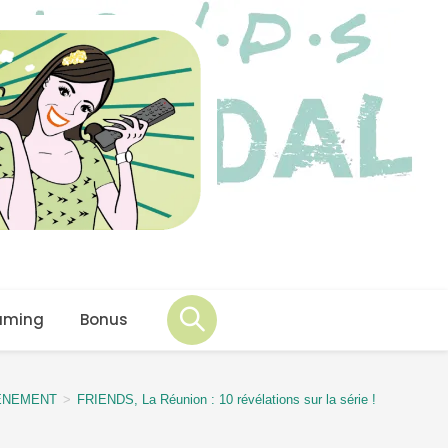
aming
Bonus
ÉNEMENT
>
FRIENDS, La Réunion : 10 révélations sur la série !