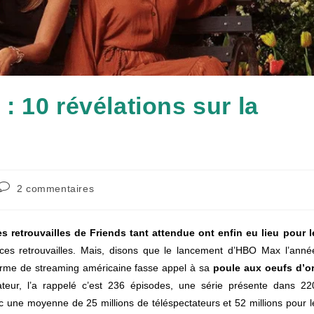
 10 révélations sur la
Commentaires
2 commentaires
de
la
publication :
s retrouvailles de Friends tant attendue ont enfin eu lieu pour l
es retrouvailles. Mais, disons que le lancement d’HBO Max l’anné
orme de streaming américaine fasse appel à sa
poule aux oeufs d’o
eur, l’a rappelé c’est 236 épisodes, une série présente dans 22
c une moyenne de 25 millions de téléspectateurs et 52 millions pour l