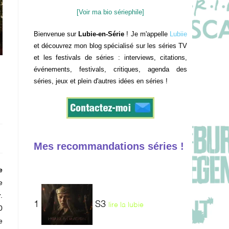
[Voir ma bio sériephile]
Bienvenue sur
Lubie-en-Série
! Je m'appelle
Lubiie
et découvrez mon blog spécialisé sur les séries TV
et les festivals de séries : interviews, citations,
événements, festivals, critiques, agenda des
séries, jeux et plein d'autres idées en séries !
Mes recommandations séries !
e
e
r
.
1
S3
lire la lubie
0
e