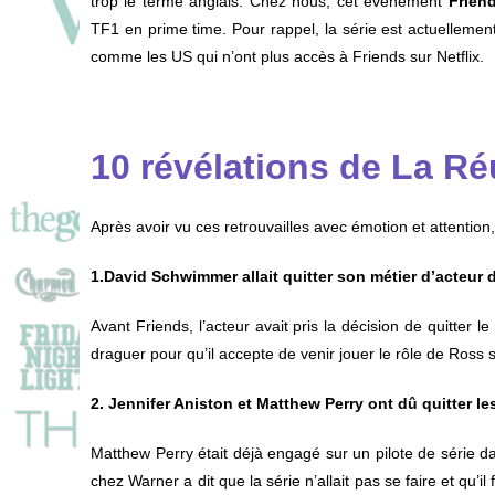
trop le terme anglais. Chez nous, cet événement
Frien
TF1 en prime time. Pour rappel, la série est actuellemen
comme les US qui n’ont plus accès à Friends sur Netflix.
10 révélations de La Ré
Après avoir vu ces retrouvailles avec émotion et attention, v
1.David Schwimmer allait quitter son métier d’acteur 
Avant Friends, l’acteur avait pris la décision de quitter 
draguer pour qu’il accepte de venir jouer le rôle de Ross s
2. Jennifer Aniston et Matthew Perry ont dû quitter le
Matthew Perry était déjà engagé sur un pilote de série d
chez Warner a dit que la série n’allait pas se faire et qu’il