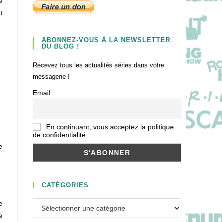
e
t
ABONNEZ-VOUS À LA NEWSLETTER
DU BLOG !
Recevez tous les actualités séries dans votre
messagerie !
Email
En continuant, vous acceptez la politique
de confidentialité
e
CATÉGORIES
e
Catégories
e