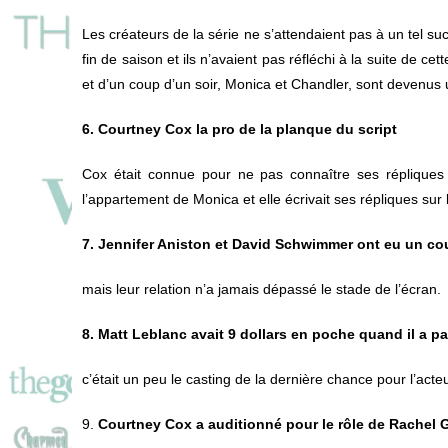
Les créateurs de la série ne s’attendaient pas à un tel su
fin de saison et ils n’avaient pas réfléchi à la suite de ce
et d’un coup d’un soir, Monica et Chandler, sont devenus 
6. Courtney Cox la pro de la planque du script
Cox était connue pour ne pas connaître ses répliques p
l’appartement de Monica et elle écrivait ses répliques sur l
7. Jennifer Aniston et David Schwimmer ont eu un cou
mais leur relation n’a jamais dépassé le stade de l’écran.
8. Matt Leblanc avait 9 dollars en poche quand il a p
c’était un peu le casting de la dernière chance pour l’acteu
9.
Courtney Cox a auditionné pour le rôle de Rachel 