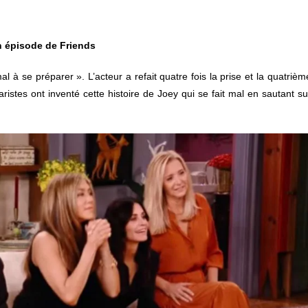
un épisode de Friends
mal à se préparer ». L’acteur a refait quatre fois la prise et la quatrièm
aristes ont inventé cette histoire de Joey qui se fait mal en sautant su