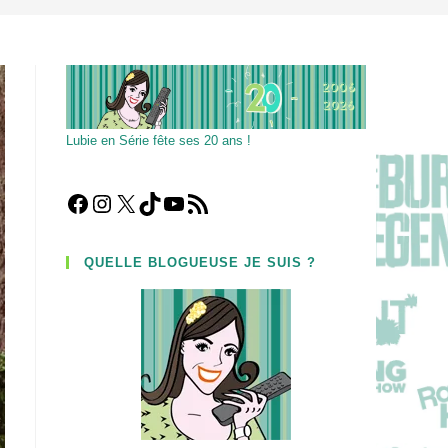
Lubie en Série fête ses 20 ans !
Facebook
Instagram
X
TikTok
YouTube
Flux RSS
QUELLE BLOGUEUSE JE SUIS ?