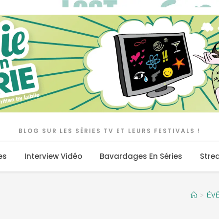
BLOG SUR LES SÉRIES TV ET LEURS FESTIVALS !
es
Interview Vidéo
Bavardages En Séries
Stre
>
ÉV