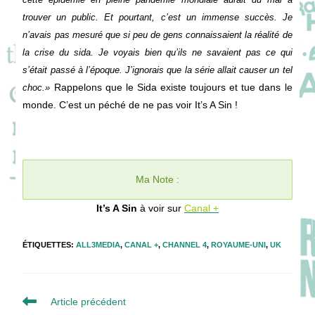
trouver un public. Et pourtant, c’est un immense succès. Je
n’avais pas mesuré que si peu de gens connaissaient la réalité de
la crise du sida. Je voyais bien qu’ils ne savaient pas ce qui
s’était passé à l’époque. J’ignorais que la série allait causer un tel
Rappelons que le Sida existe toujours et tue dans le
choc.»
monde. C’est un péché de ne pas voir It’s A Sin !
Ma Note :
It’s A Sin
à voir sur
Canal +
ÉTIQUETTES
:
ALL3MEDIA
,
CANAL +
,
CHANNEL 4
,
ROYAUME-UNI
,
UK
Read
Article précédent
more