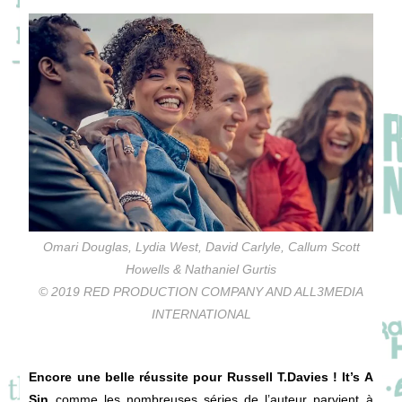
Omari Douglas, Lydia West, David Carlyle, Callum Scott
Howells & Nathaniel Gurtis
© 2019 RED PRODUCTION COMPANY AND ALL3MEDIA
INTERNATIONAL
Encore une belle réussite pour Russell T.Davies !
It’s A
Sin
comme les nombreuses séries de l’auteur parvient à