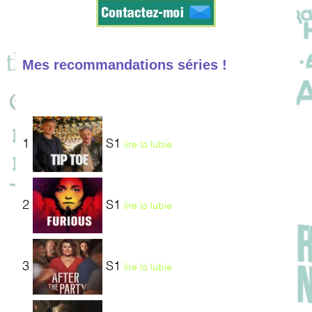
Mes recommandations séries !
1
S1
lire la lubie
2
S1
lire la lubie
3
S1
lire la lubie