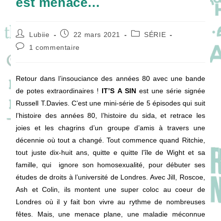
est menacé…
Auteur/autrice
Publication
Post
Lubiie
22 mars 2021
SÉRIE
de
publiée :
category:
Commentaires
1 commentaire
la
de
publication :
la
publication :
Retour dans l’insouciance des années 80 avec une bande
de potes extraordinaires !
IT’S A SIN
est une série signée
Russell T.Davies. C’est une mini-série de 5 épisodes qui suit
l’histoire des années 80, l’histoire du sida, et retrace les
joies et les chagrins d’un groupe d’amis à travers une
décennie où tout a changé. Tout commence quand Ritchie,
tout juste dix-huit ans, quitte e quitte l’île de Wight et sa
famille, qui ignore son homosexualité, pour débuter ses
études de droits à l’université de Londres. Avec Jill, Roscoe,
Ash et Colin, ils montent une super coloc au coeur de
Londres où il y fait bon vivre au rythme de nombreuses
fêtes. Mais, une menace plane, une maladie méconnue