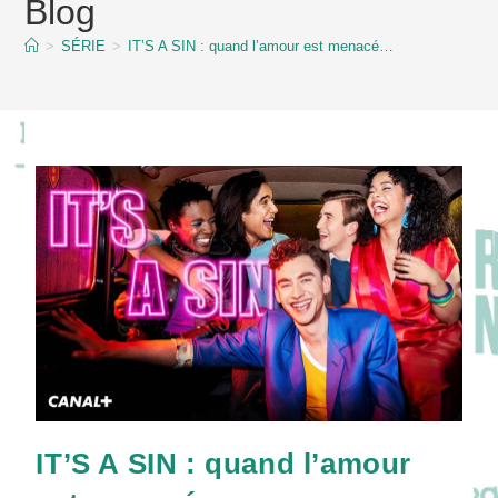
Blog
content
>
SÉRIE
>
IT’S A SIN : quand l’amour est menacé…
IT’S A SIN : quand l’amour