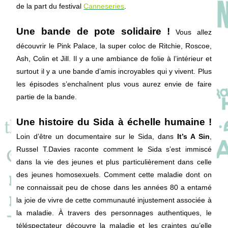
de la part du festival
Canneseries
.
Une bande de pote solidaire !
Vous allez
découvrir le Pink Palace, la super coloc de Ritchie, Roscoe,
Ash, Colin et Jill. Il y a une ambiance de folie à l’intérieur et
surtout il y a une bande d’amis incroyables qui y vivent. Plus
les épisodes s’enchaînent plus vous aurez envie de faire
partie de la bande.
Une histoire du Sida à échelle humaine !
Loin d’être un documentaire sur le Sida, dans
It’s A Sin
,
Russel T.Davies raconte comment le Sida s’est immiscé
dans la vie des jeunes et plus particulièrement dans celle
des jeunes homosexuels. Comment cette maladie dont on
ne connaissait peu de chose dans les années 80 a entamé
la joie de vivre de cette communauté injustement associée à
la maladie. À travers des personnages authentiques, le
téléspectateur découvre la maladie et les craintes qu’elle