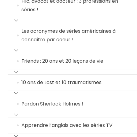
Flic, avocat et docteur : 3 professions en
séries !
Les acronymes de séries américaines à
connaître par coeur !
Friends : 20 ans et 20 leçons de vie
10 ans de Lost et 10 traumatismes
Pardon Sherlock Holmes !
Apprendre l’anglais avec les séries TV