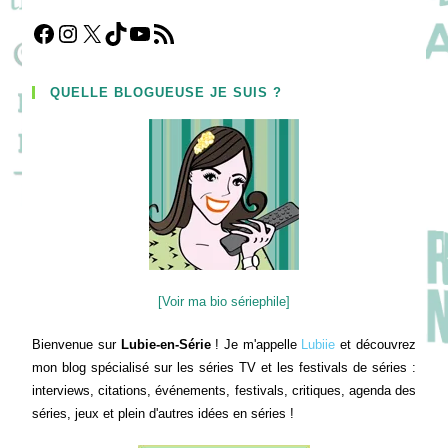
Facebook
Instagram
X
TikTok
YouTube
Flux RSS
QUELLE BLOGUEUSE JE SUIS ?
[Voir ma bio sériephile]
Bienvenue sur
Lubie-en-Série
! Je m'appelle
Lubiie
et découvrez
mon blog spécialisé sur les séries TV et les festivals de séries :
interviews, citations, événements, festivals, critiques, agenda des
séries, jeux et plein d'autres idées en séries !