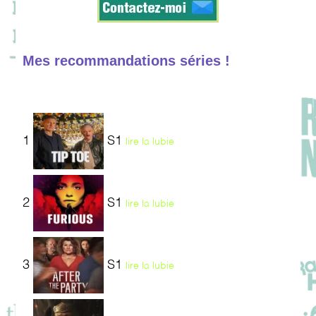
Mes recommandations séries !
1
S1
lire la lubie
2
S1
lire la lubie
3
S1
lire la lubie