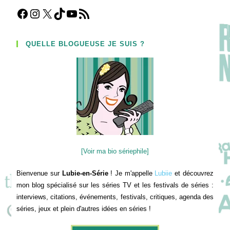
Facebook
Instagram
X
TikTok
YouTube
Flux RSS
QUELLE BLOGUEUSE JE SUIS ?
[Voir ma bio sériephile]
Bienvenue sur
Lubie-en-Série
! Je m'appelle
Lubiie
et découvrez
mon blog spécialisé sur les séries TV et les festivals de séries :
interviews, citations, événements, festivals, critiques, agenda des
séries, jeux et plein d'autres idées en séries !