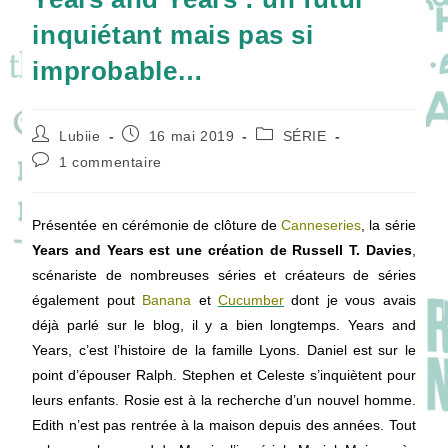
inquiétant mais pas si
improbable…
Auteur/autrice
Publication
Post
Lubiie
16 mai 2019
SÉRIE
de
publiée :
category:
Commentaires
1 commentaire
la
de
publication :
la
publication :
Présentée en cérémonie de clôture de
Canneseries
, la série
Years and Years est une création de Russell T. Davies
,
scénariste de nombreuses séries et créateurs de séries
également pout
Banana
et
Cucumber
dont je vous avais
déjà parlé sur le blog, il y a bien longtemps. Years and
Years, c’est l’histoire de la famille
Lyons. Daniel est sur le
point d’épouser Ralph. Stephen et Celeste s’inquiètent pour
leurs enfants. Rosie est à la recherche d’un nouvel homme.
Edith n’est pas rentrée à la maison depuis des années. Tout