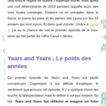
cela sous le regard de Mamie, l’impériale Muriel.
Mais après
une nuit déterminante de 2019 pendant laquelle leurs vies
vont toutes converger, l’histoire va se précipiter dans le
future et suivre les joies et les peines des Lyons sur les 15
années qui vont suivre.
Et dans quel monde !
Grâce à
Canal
+
, j’ai eu la chance de voir le premier épisode de la mini-
série qui fait partie de l’offre Canal + Séries.
Years and Years : Le poids des
années
Ce premier épisode de Years and Years est plutôt
convaincant. Cependant, il est difficile d’expliquer le
sentiment que procure cet épisode. Il y a quelque chose qui
touche le téléspectateur mais le définir n’est pas évident. En
fait,
Years and Years fait réfléchir et imagine un futur