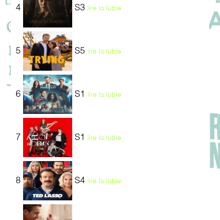
4
S3
lire la lubie
5
S5
lire la lubie
6
S1
lire la lubie
7
S1
lire la lubie
8
S4
lire la lubie