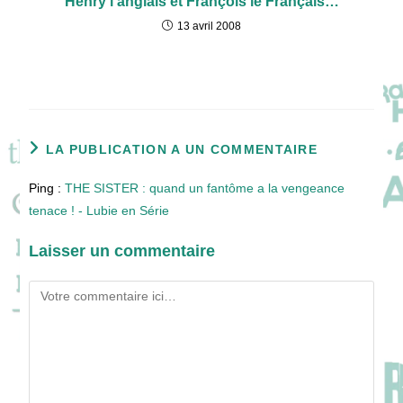
Henry l’anglais et François le Français…
13 avril 2008
LA PUBLICATION A UN COMMENTAIRE
Ping :
THE SISTER : quand un fantôme a la vengeance
tenace ! - Lubie en Série
Laisser un commentaire
Comment