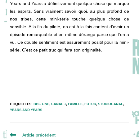
Years and Years a définitivement quelque chose qui marque
les esprits. Sans vraiment savoir quoi, au plus profond de
nos tripes, cette mini-série touche quelque chose de
sensible. A la fin du pilote, on est à la fois content d’avoir un
épisode remarquable et en même dérangé parce que l’on a
vu. Ce double sentiment est assurément positif pour la mini-
série. C’est ce petit truc qui fera son originalité.
ÉTIQUETTES
:
BBC ONE
,
CANAL +
,
FAMILLE
,
FUTUR
,
STUDIOCANAL
,
YEARS AND YEARS
Read
Article précédent