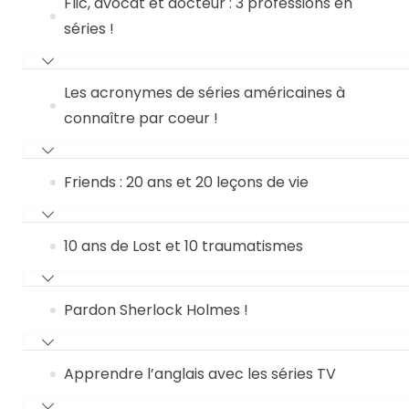
Flic, avocat et docteur : 3 professions en
séries !
Les acronymes de séries américaines à
connaître par coeur !
Friends : 20 ans et 20 leçons de vie
10 ans de Lost et 10 traumatismes
Pardon Sherlock Holmes !
Apprendre l’anglais avec les séries TV