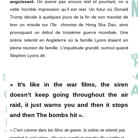
angoissant.
Un avenir pas encore réel et pourtant, on a
cette horrible impression qu’il est réel. Un futur où Donald
Trump décide à quelques jours de la fin de son mandat de
tirer un missile sur l’île chinoise de Hong Sha Dao, ainsi
provoquant un début de troisième guerre mondiale. Une
sirène retentit en Angleterre où la famille Lyons étaient en
pleine réunion de famille. L’inquiétude grandit, surtout quand
Stephen Lyons dit :
« It’s like in the war films, the siren
doesn’t keep going throughout the air
raid, it just warns you and then it stops
and then The bombs hit ».
« C’est comme dans les films de guerre, la sirène ne retentit pas
pendant le raid aérien, elle vous avertit et ensuite elle s’arrête et