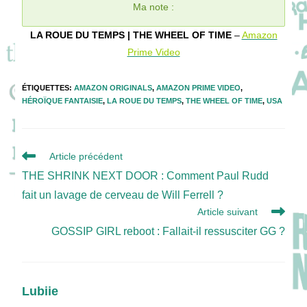
Ma note :
LA ROUE DU TEMPS | THE WHEEL OF TIME
–
Amazon
Prime Video
ÉTIQUETTES
:
AMAZON ORIGINALS
,
AMAZON PRIME VIDEO
,
HÉROÏQUE FANTAISIE
,
LA ROUE DU TEMPS
,
THE WHEEL OF TIME
,
USA
Read
Article précédent
more
THE SHRINK NEXT DOOR : Comment Paul Rudd
articles
fait un lavage de cerveau de Will Ferrell ?
Article suivant
GOSSIP GIRL reboot : Fallait-il ressusciter GG ?
Lubiie