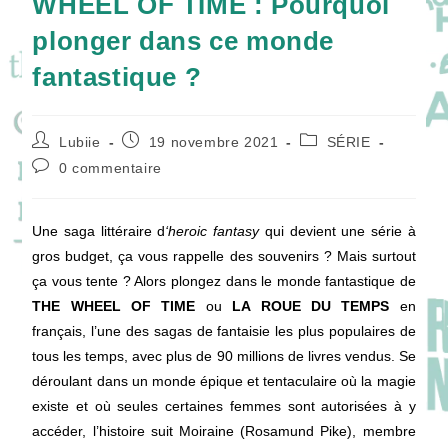
WHEEL OF TIME : Pourquoi
plonger dans ce monde
fantastique ?
Auteur/autrice
Publication
Post
Lubiie
19 novembre 2021
SÉRIE
de
publiée :
category:
Commentaires
0 commentaire
la
de
publication :
la
publication :
Une saga littéraire d
‘heroic fantasy
qui devient une série à
gros budget, ça vous rappelle des souvenirs ? Mais surtout
ça vous tente ? Alors plongez dans le monde fantastique de
THE WHEEL OF TIME
ou
LA ROUE DU TEMPS
en
français, l’une des sagas de fantaisie les plus populaires de
tous les temps, avec plus de 90 millions de livres vendus. Se
déroulant dans un monde épique et tentaculaire où la magie
existe et où seules certaines femmes sont autorisées à y
accéder, l’histoire suit Moiraine (Rosamund Pike), membre