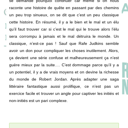
se demande pourquoi continuer car même si on nous
raconte une histoire de quête en passant par des chemins
un peu trop sinueux, on se dit que c’est un peu classique
cette histoire. En résumé, il y a le bien et le mal et un élu
qu’il faut trouver car si c’est le mal qui le trouve alors l’élu
sera corrompu à jamais et le mal détruira le monde. Un
classique, n’est-ce pas ! Sauf que Rafe Judkins semble
avoir un don pour compliquer les choses inutilement. Alors,
ça devient une série confuse et malheureusement ça n’est
guère mieux par la suite…. C’est dommage parce qu’il y a
un potentiel, il y a de vrais moyens et on devine la richesse
du monde de Robert Jordan. Après adapter une saga
littéraire fantastique aussi prolifique, ce n’est pas un
exercice facile et trouver un angle pour captiver les initiés et
non-initiés est un pari complexe.