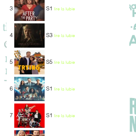
3
S1
lire la lubie
4
S3
lire la lubie
5
S5
lire la lubie
6
S1
lire la lubie
7
S1
lire la lubie