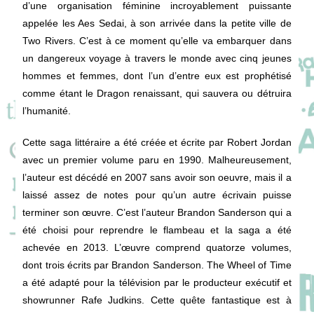
d’une organisation féminine incroyablement puissante
appelée les Aes Sedai, à son arrivée dans la petite ville de
Two Rivers. C’est à ce moment qu’elle va embarquer dans
un dangereux voyage à travers le monde avec cinq jeunes
hommes et femmes, dont l’un d’entre eux est prophétisé
comme étant le Dragon renaissant, qui sauvera ou détruira
l’humanité.
Cette saga littéraire a été créée et écrite par Robert Jordan
avec un premier volume paru en 1990. Malheureusement,
l’auteur est décédé en 2007 sans avoir son oeuvre, mais il a
laissé assez de notes pour qu’un autre écrivain puisse
terminer son œuvre. C’est l’auteur Brandon Sanderson qui a
été choisi pour reprendre le flambeau et la saga a été
achevée en 2013. L’œuvre comprend quatorze volumes,
dont trois écrits par Brandon Sanderson. The Wheel of Time
a été adapté pour la télévision par le producteur exécutif et
showrunner Rafe Judkins. Cette quête fantastique est à