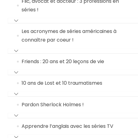
Flic, avocat et docteur : 3 professions en
séries !
Les acronymes de séries américaines à
connaître par coeur !
Friends : 20 ans et 20 leçons de vie
10 ans de Lost et 10 traumatismes
Pardon Sherlock Holmes !
Apprendre l’anglais avec les séries TV