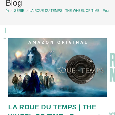
Blog
content
>
SÉRIE
>
LA ROUE DU TEMPS | THE WHEEL OF TIME : Pourquoi p
LA ROUE DU TEMPS | THE