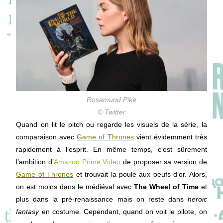
Rosamund Pike
© Twitter
Quand on lit le pitch ou regarde les visuels de la série, la
comparaison avec
Game of Thrones
vient évidemment très
rapidement à l’esprit. En même temps, c’est sûrement
l’ambition d’
Amazon Prime Video
de proposer sa version de
Game of Thrones
et trouvait la poule aux oeufs d’or. Alors,
on est moins dans le médiéval avec
The Wheel of Time
et
plus dans la pré-renaissance mais on reste dans
heroic
fantasy
en costume. Cependant, quand on voit le pilote, on