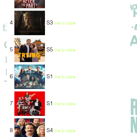
4
S3
lire la lubie
5
S5
lire la lubie
6
S1
lire la lubie
7
S1
lire la lubie
8
S4
lire la lubie