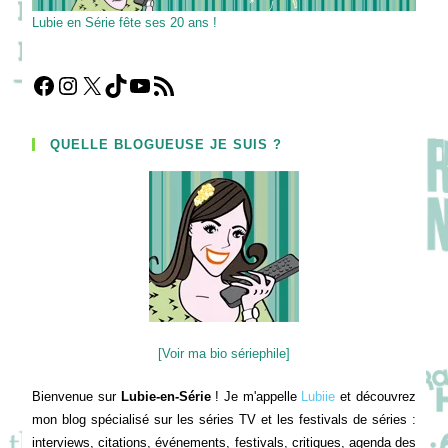
Lubie en Série fête ses 20 ans !
Facebook
Instagram
X
TikTok
YouTube
Flux RSS
QUELLE BLOGUEUSE JE SUIS ?
[Voir ma bio sériephile]
Bienvenue sur
Lubie-en-Série
! Je m'appelle
Lubiie
et découvrez
mon blog spécialisé sur les séries TV et les festivals de séries :
interviews, citations, événements, festivals, critiques, agenda des