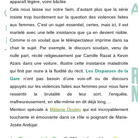
apparaît légère, voire bâclée.
Cela nous laisse sur notre faim, d’autant plus que la série
insiste trop lourdement sur la question des violences faites
aux femmes. C’est un sujet essentiel, certes, mais ici, il est
martelé avec une telle insistance que ça en devient risible.
Comme si on voulait que le téléspectateur imprime dans sa
chair le sujet. Par exemple, le discours soudain, venu de
nulle part, récité religieusement par Camille Razat à Kevin
Azaïs dans une voiture, illustre cette insistance maladroite
qui finit par nuire à la fluidité du récit.
Les Disparues de la
Gare
n’ont pas besoin d’une voix-off ou de discours
appuyés sur les violences faites aux femmes pour nous faire
ressentir la brutalité de leur sort, l’enquête,
malheureusement, en elle-même en dit déjà long….
Mention spéciale à
Mélanie Doutey
qui est incroyablement
touchante et émouvante dans ce rôle si poignant de Marie-
Josée Andújar.