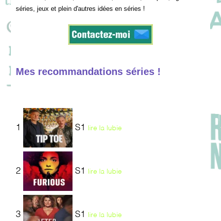
séries, jeux et plein d'autres idées en séries !
Mes recommandations séries !
1
S1
lire la lubie
2
S1
lire la lubie
3
S1
lire la lubie