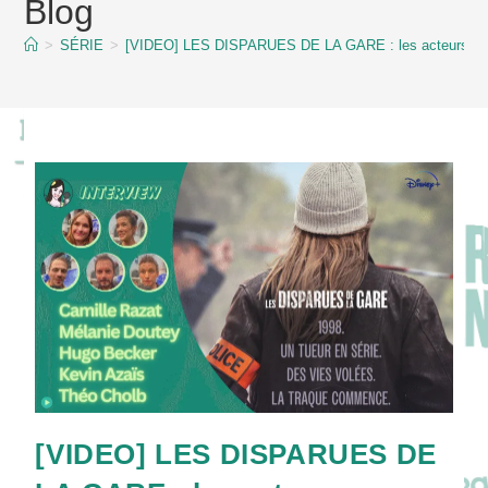
Blog
content
>
SÉRIE
>
[VIDEO] LES DISPARUES DE LA GARE : les acteurs plong
[VIDEO] LES DISPARUES DE