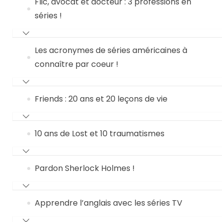
Flic, avocat et docteur : 3 professions en
séries !
Les acronymes de séries américaines à
connaître par coeur !
Friends : 20 ans et 20 leçons de vie
10 ans de Lost et 10 traumatismes
Pardon Sherlock Holmes !
Apprendre l’anglais avec les séries TV