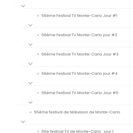
56ème Festival TV Monte-Carlo Jour #1
56ème Festival TV Monte-Carlo jour #2
56ème Festival TV Monte-Carlo Jour #3
56ème Festival TV Monte-Carlo jour #4
56ème Festival TV Monte-Carlo Jour #5
55ème festival de télévision de Monte-Carlo
55e festival TV de Monte-Carlo : jour 1