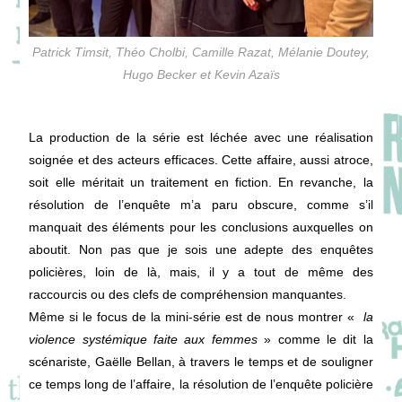
Patrick Timsit, Théo Cholbi, Camille Razat, Mélanie Doutey,
Hugo Becker et Kevin Azaïs
La production de la série est léchée avec une réalisation
soignée et des acteurs efficaces. Cette affaire, aussi atroce,
soit elle méritait un traitement en fiction. En revanche, la
résolution de l’enquête m’a paru obscure, comme s’il
manquait des éléments pour les conclusions auxquelles on
aboutit. Non pas que je sois une adepte des enquêtes
policières, loin de là, mais, il y a tout de même des
raccourcis ou des clefs de compréhension manquantes.
Même si le focus de la mini-série est de nous montrer «
la
violence systémique faite aux femmes
» comme le dit la
scénariste, Gaëlle Bellan, à travers le temps et de souligner
ce temps long de l’affaire, la résolution de l’enquête policière