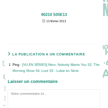
90210 S05E13
13 février 2013
LA PUBLICATION A UN COMMENTAIRE
Ping :
[VU EN SÉRIES] Néro, Nobody Wants You S2, The
Morning Show S4, Loot S3 - Lubie en Série
Laisser un commentaire
Comment