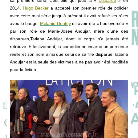
sa première série, c’est elle qui joue la «
Disparue
» en
2014.
Hugo Becker
a accepté son premier rôle de policier
avec cette mini-série jusqu’à présent il avait refusé les rôles
avec le badge.
Mélanie Doutey
dit avoir été « bouleversée »
par son rôle de Marie-Josée Andújar, mère d’une des
disparues,Tatiana Andújar, dont le corps n’a jamais été
retrouvé. Effectivement, la comédienne incarne un personne
réelle et son nom ainsi que celui de sa fille disparue Tatiana
Andújar est la seule des victimes à ne pas avoir été modifiée
pour la fiction.