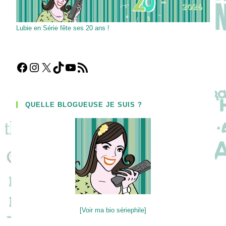
Lubie en Série fête ses 20 ans !
Facebook
Instagram
X
TikTok
YouTube
Flux RSS
QUELLE BLOGUEUSE JE SUIS ?
[Voir ma bio sériephile]