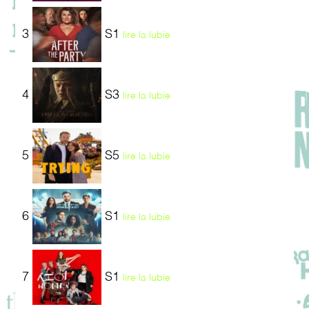
3
S1
lire la lubie
4
S3
lire la lubie
5
S5
lire la lubie
6
S1
lire la lubie
7
S1
lire la lubie