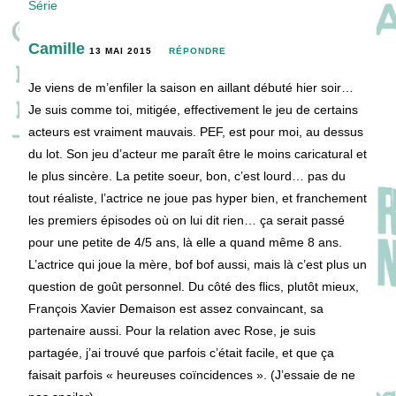
Série
Camille
13 MAI 2015
RÉPONDRE
Je viens de m’enfiler la saison en aillant débuté hier soir…
Je suis comme toi, mitigée, effectivement le jeu de certains
acteurs est vraiment mauvais. PEF, est pour moi, au dessus
du lot. Son jeu d’acteur me paraît être le moins caricatural et
le plus sincère. La petite soeur, bon, c’est lourd… pas du
tout réaliste, l’actrice ne joue pas hyper bien, et franchement
les premiers épisodes où on lui dit rien… ça serait passé
pour une petite de 4/5 ans, là elle a quand même 8 ans.
L’actrice qui joue la mère, bof bof aussi, mais là c’est plus un
question de goût personnel. Du côté des flics, plutôt mieux,
François Xavier Demaison est assez convaincant, sa
partenaire aussi. Pour la relation avec Rose, je suis
partagée, j’ai trouvé que parfois c’était facile, et que ça
faisait parfois « heureuses coïncidences ». (J’essaie de ne