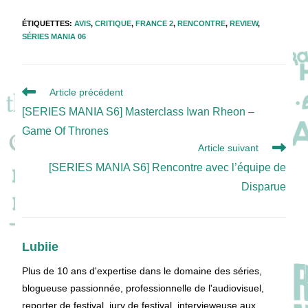
ÉTIQUETTES
:
AVIS
,
CRITIQUE
,
FRANCE 2
,
RENCONTRE
,
REVIEW
,
SÉRIES MANIA 06
Read
Article précédent
more
[SERIES MANIA S6] Masterclass Iwan Rheon –
articles
Game Of Thrones
Article suivant
[SERIES MANIA S6] Rencontre avec l’équipe de
Disparue
Lubiie
Plus de 10 ans d'expertise dans le domaine des séries,
blogueuse passionnée, professionnelle de l'audiovisuel,
reporter de festival, jury de festival, intervieweuse aux