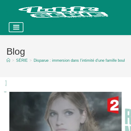
Skip
to
Blog
content
>
SÉRIE
>
Disparue : immersion dans l’intimité d’une famille boule