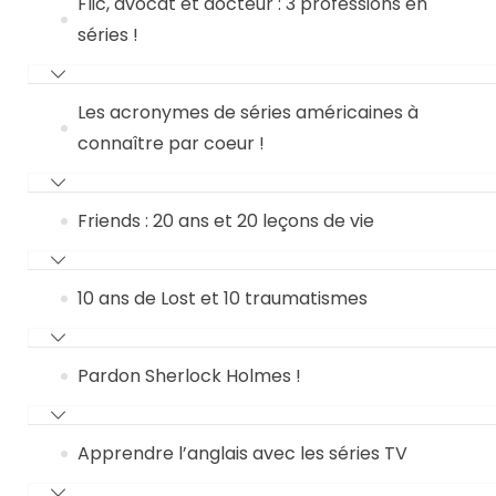
Flic, avocat et docteur : 3 professions en
séries !
Les acronymes de séries américaines à
connaître par coeur !
Friends : 20 ans et 20 leçons de vie
10 ans de Lost et 10 traumatismes
Pardon Sherlock Holmes !
Apprendre l’anglais avec les séries TV