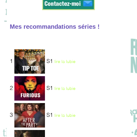
Mes recommandations séries !
1
S1
lire la lubie
2
S1
lire la lubie
3
S1
lire la lubie