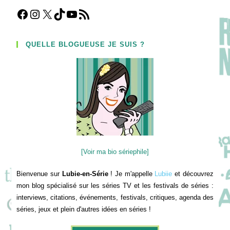
Facebook
Instagram
X
TikTok
YouTube
Flux RSS
QUELLE BLOGUEUSE JE SUIS ?
[Voir ma bio sériephile]
Bienvenue sur
Lubie-en-Série
! Je m'appelle
Lubiie
et découvrez
mon blog spécialisé sur les séries TV et les festivals de séries :
interviews, citations, événements, festivals, critiques, agenda des
séries, jeux et plein d'autres idées en séries !