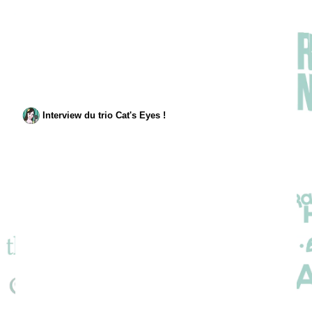
Interview du trio Cat's Eyes !