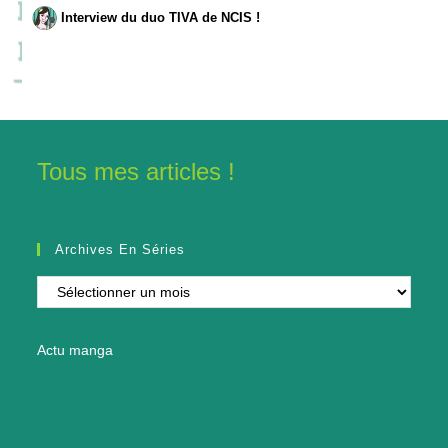
Interview du duo TIVA de NCIS !
Tous mes articles !
Archives En Séries
Archives
en
séries
Actu manga