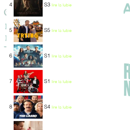
4
S3
lire la lubie
5
S5
lire la lubie
6
S1
lire la lubie
7
S1
lire la lubie
8
S4
lire la lubie