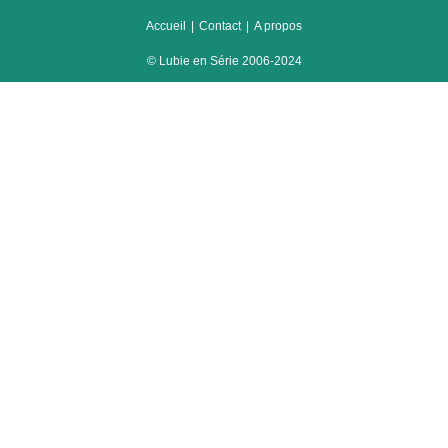
Accueil
Contact
A propos
© Lubie en Série 2006-2024