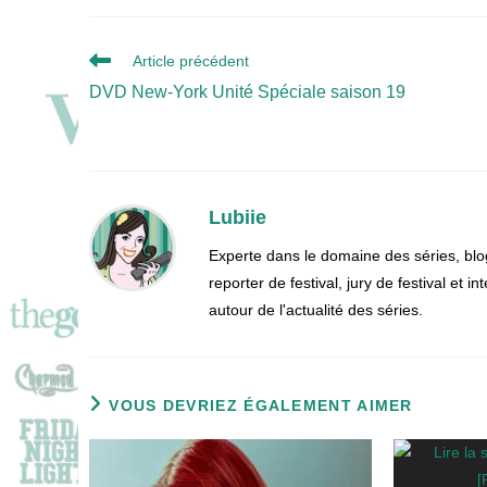
Read
Article précédent
more
DVD New-York Unité Spéciale saison 19
articles
Lubiie
Experte dans le domaine des séries, blo
reporter de festival, jury de festival et
autour de l'actualité des séries.
VOUS DEVRIEZ ÉGALEMENT AIMER