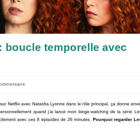
 boucle temporelle avec
taires
commentaire
tion :
e sur Netflix avec Natasha Lyonne dans le rôle principal, ça donne envi
rsonnellement quand j’ai lancé mon binge-watching de la série Le
cilement avec ces 8 épisodes de 26 minutes.
Pourquoi regarder Le