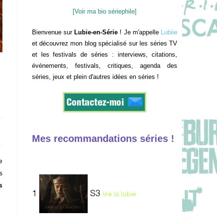
[Voir ma bio sériephile]
Bienvenue sur
Lubie-en-Série
! Je m'appelle
Lubiie
et découvrez mon blog spécialisé sur les séries TV
et les festivals de séries : interviews, citations,
événements, festivals, critiques, agenda des
séries, jeux et plein d'autres idées en séries !
Mes recommandations séries !
e
s
s
1
S3
lire la lubie