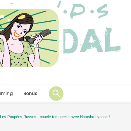
aming
Bonus
Les Poupées Russes : boucle temporelle avec Natasha Lyonne !