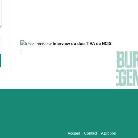
Interview du duo TIVA de NCIS
!
Accueil
Contact
A propos