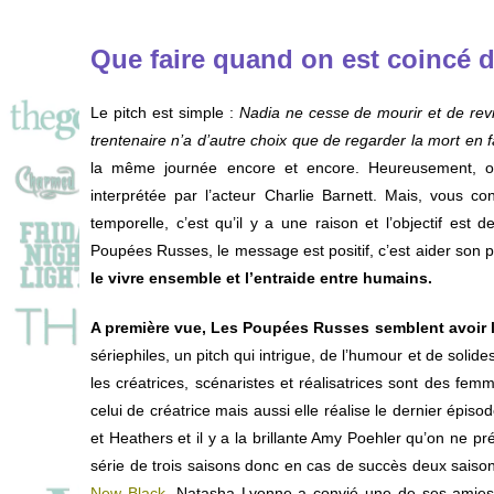
Que faire quand on est coincé 
Le pitch est simple :
Nadia ne cesse de mourir et de reviv
trentenaire n’a d’autre choix que de regarder la mort en f
la même journée encore et encore. Heureusement, on
interprétée par l’acteur Charlie Barnett. Mais, vous 
temporelle, c’est qu’il y a une raison et l’objectif est
Poupées Russes, le message est positif, c’est aider son p
le vivre ensemble et l’entraide entre humains.
A première vue, Les Poupées Russes semblent avoir l
sériephiles, un pitch qui intrigue, de l’humour et de solide
les créatrices, scénaristes et réalisatrices sont des fe
celui de créatrice mais aussi elle réalise le dernier épis
et Heathers et il y a la brillante Amy Poehler qu’on ne pr
série de trois saisons donc en cas de succès deux saisons s
New Black
, Natasha Lyonne a convié une de ses amies 