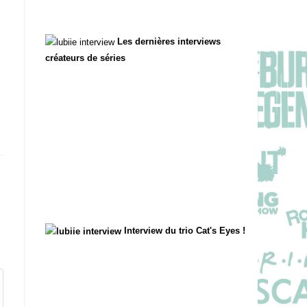
Les dernières interviews
créateurs de séries
Interview du trio Cat's Eyes !