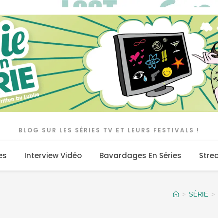
BLOG SUR LES SÉRIES TV ET LEURS FESTIVALS !
es
Interview Vidéo
Bavardages En Séries
Stre
>
SÉRIE
>