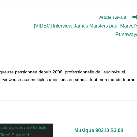
Article suivant
[VIDEO] Interview James Marsters pour Marvel’
Runaway
gueuse passionnée depuis 2006, professionnelle de l'audiovisuel,
 intervieweuse aux multiples questions en séries. Tout mon monde tourne
Musique 90210 S3.03