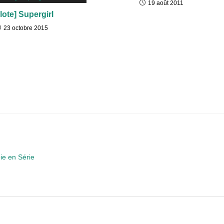
19 août 2011
ilote] Supergirl
23 octobre 2015
ie en Série