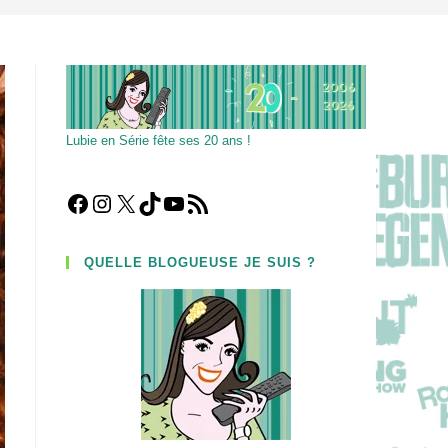
Lubie en Série fête ses 20 ans !
Facebook
Instagram
X
TikTok
YouTube
Flux RSS
QUELLE BLOGUEUSE JE SUIS ?