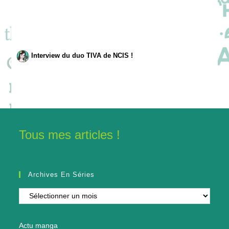
Interview du duo TIVA de NCIS !
Tous mes articles !
Archives En Séries
Archives
en
séries
Actu manga