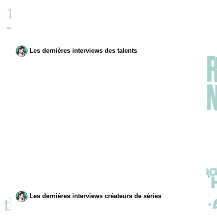
Les dernières interviews des talents
Les dernières interviews créateurs de séries