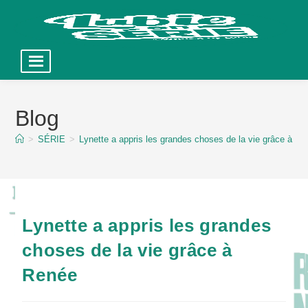
Skip
to
Blog
content
>
SÉRIE
>
Lynette a appris les grandes choses de la vie grâce à R
Lynette a appris les grandes
choses de la vie grâce à
Renée