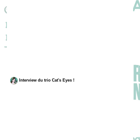
Interview du trio Cat's Eyes !