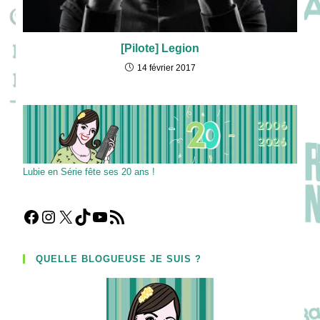
[Pilote] Legion
14 février 2017
Lubie en Série fête ses 20 ans !
Facebook
Instagram
X
TikTok
YouTube
Flux RSS
QUELLE BLOGUEUSE JE SUIS ?