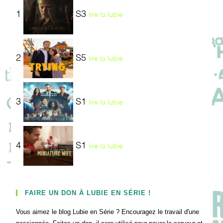
1
S3
lire la lubie
2
S5
lire la lubie
3
S1
lire la lubie
4
S1
lire la lubie
FAIRE UN DON À LUBIE EN SÉRIE !
Vous aimez le blog Lubie en Série ? Encouragez le travail d'une