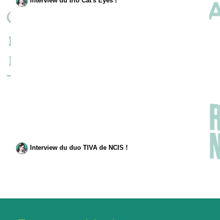
Interview du trio Cat's Eyes !
Interview du duo TIVA de NCIS !