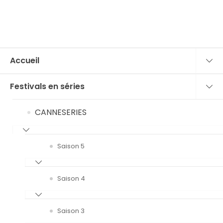
Accueil
Festivals en séries
CANNESERIES
Saison 5
Saison 4
Saison 3