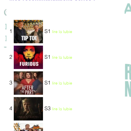
1
S1
lire la lubie
2
S1
lire la lubie
3
S1
lire la lubie
4
S3
lire la lubie