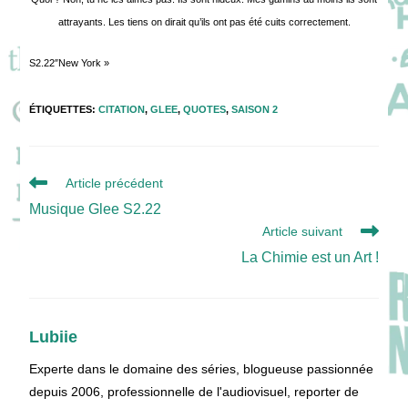
attrayants. Les tiens on dirait qu’ils ont pas été cuits correctement.
S2.22″New York »
ÉTIQUETTES
:
CITATION
,
GLEE
,
QUOTES
,
SAISON 2
Read
Article précédent
more
Musique Glee S2.22
articles
Article suivant
La Chimie est un Art !
Lubiie
Experte dans le domaine des séries, blogueuse passionnée
depuis 2006, professionnelle de l'audiovisuel, reporter de