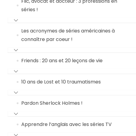
Flic, avocat et docteur : 3 professions en
séries !
Les acronymes de séries américaines à
connaître par coeur !
Friends : 20 ans et 20 leçons de vie
10 ans de Lost et 10 traumatismes
Pardon Sherlock Holmes !
Apprendre l’anglais avec les séries TV