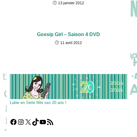
13 janvier 2012
Gossip Girl – Saison 4 DVD
11 avril 2012
Lubie en Série fête ses 20 ans !
Facebook
Instagram
X
TikTok
YouTube
Flux RSS