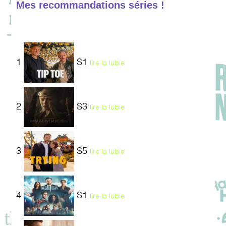
Mes recommandations séries !
1
S1
lire la lubie
2
S3
lire la lubie
3
S5
lire la lubie
4
S1
lire la lubie