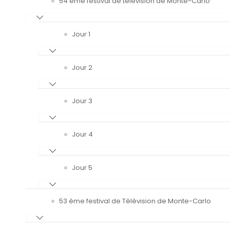
54 ème festival de télévision de Monte-Carlo
Jour 1
Jour 2
Jour 3
Jour 4
Jour 5
53 ème festival de Télévision de Monte-Carlo