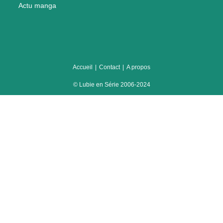
Actu manga
Accueil
Contact
A propos
© Lubie en Série 2006-2024