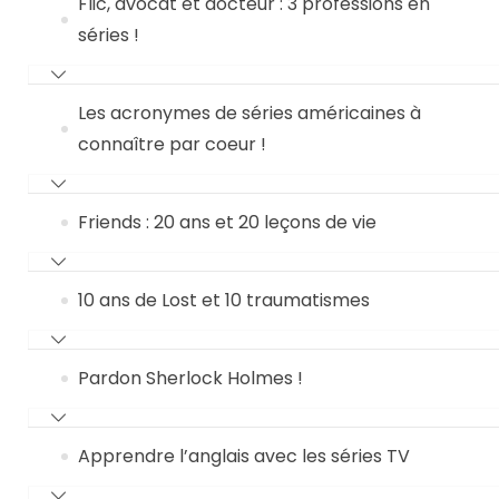
Flic, avocat et docteur : 3 professions en
séries !
Les acronymes de séries américaines à
connaître par coeur !
Friends : 20 ans et 20 leçons de vie
10 ans de Lost et 10 traumatismes
Pardon Sherlock Holmes !
Apprendre l’anglais avec les séries TV