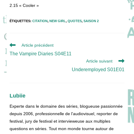
2.15 « Cooler »
ÉTIQUETTES
:
CITATION
,
NEW GIRL
,
QUOTES
,
SAISON 2
Read
Article précédent
more
The Vampire Diaries S04E11
articles
Article suivant
Underemployed S01E01
Lubiie
Experte dans le domaine des séries, blogueuse passionnée
depuis 2006, professionnelle de l'audiovisuel, reporter de
festival, jury de festival et intervieweuse aux multiples
questions en séries. Tout mon monde tourne autour de