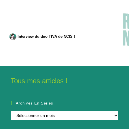
Interview du duo TIVA de NCIS !
Tous mes articles !
Archives En Séries
Archives
en
séries