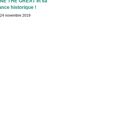
NE THE GREAT et sa
nce historique !
24 novembre 2019