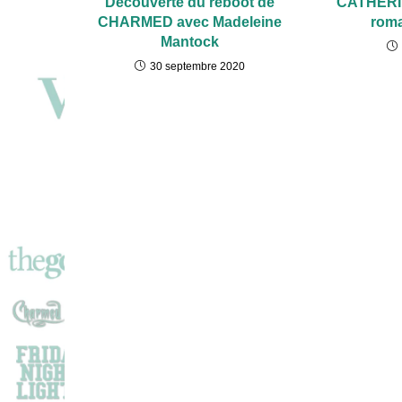
Découverte du reboot de
CATHERI
CHARMED avec Madeleine
roma
Mantock
30 septembre 2020