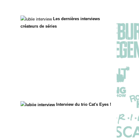
Les dernières interviews
créateurs de séries
Interview du trio Cat's Eyes !