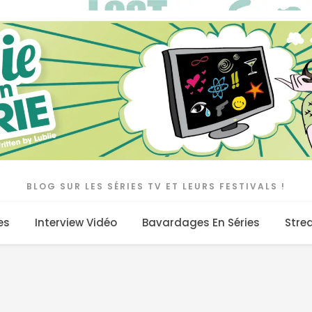
BLOG SUR LES SÉRIES TV ET LEURS FESTIVALS !
es
Interview Vidéo
Bavardages En Séries
Stre