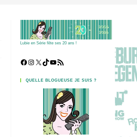
Lubie en Série fête ses 20 ans !
Facebook
Instagram
X
TikTok
YouTube
Flux RSS
QUELLE BLOGUEUSE JE SUIS ?