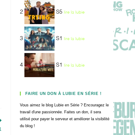
2
S5
lire la lubie
3
S1
lire la lubie
4
S1
lire la lubie
FAIRE UN DON À LUBIE EN SÉRIE !
Vous aimez le blog Lubie en Série ? Encouragez le
travail d'une passionnée. Faites un don, il sera
utilisé pour payer le serveur et améliorer la visibilité
du blog !
1