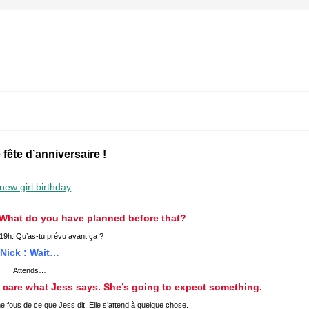
 fête d’anniversaire !
. What do you have planned before that?
 19h. Qu’as-tu prévu avant ça ?
Nick : Wait…
Attends…
t care what Jess says. She’s going to expect something.
me fous de ce que Jess dit. Elle s’attend à quelque chose.