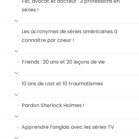
Flic, avocat et docteur : 3 professions en
séries !
Les acronymes de séries américaines à
connaître par coeur !
Friends : 20 ans et 20 leçons de vie
10 ans de Lost et 10 traumatismes
Pardon Sherlock Holmes !
Apprendre l’anglais avec les séries TV