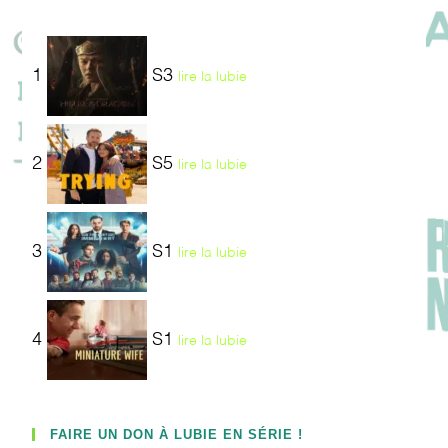
1
S3
lire la lubie
2
S5
lire la lubie
3
S1
lire la lubie
4
S1
lire la lubie
FAIRE UN DON À LUBIE EN SÉRIE !