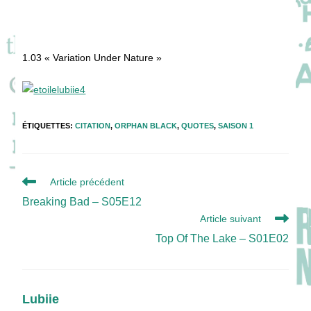
1.03 « Variation Under Nature »
ÉTIQUETTES
:
CITATION
,
ORPHAN BLACK
,
QUOTES
,
SAISON 1
Read
Article précédent
more
Breaking Bad – S05E12
articles
Article suivant
Top Of The Lake – S01E02
Lubiie