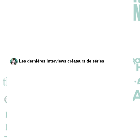
Les dernières interviews créateurs de séries