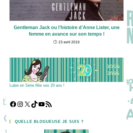
Gentleman Jack ou l’histoire d’Anne Lister, une
femme en avance sur son temps !
23 avril 2019
Lubie en Série fête ses 20 ans !
Facebook
Instagram
X
TikTok
YouTube
Flux RSS
QUELLE BLOGUEUSE JE SUIS ?