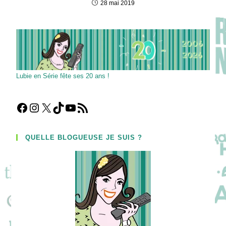
28 mai 2019
Lubie en Série fête ses 20 ans !
Facebook
Instagram
X
TikTok
YouTube
Flux RSS
QUELLE BLOGUEUSE JE SUIS ?