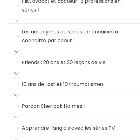
Flic, avocat et docteur : 3 professions en
séries !
Les acronymes de séries américaines à
connaître par coeur !
Friends : 20 ans et 20 leçons de vie
10 ans de Lost et 10 traumatismes
Pardon Sherlock Holmes !
Apprendre l’anglais avec les séries TV