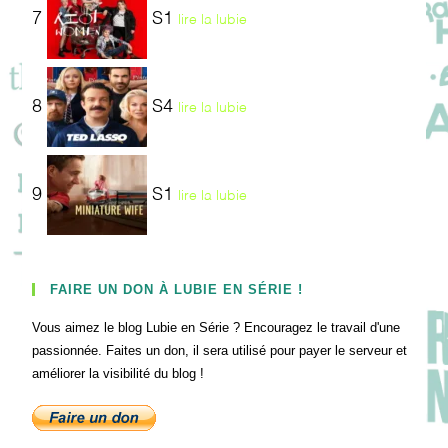
7
S1
lire la lubie
8
S4
lire la lubie
9
S1
lire la lubie
FAIRE UN DON À LUBIE EN SÉRIE !
Vous aimez le blog Lubie en Série ? Encouragez le travail d'une
passionnée. Faites un don, il sera utilisé pour payer le serveur et
améliorer la visibilité du blog !