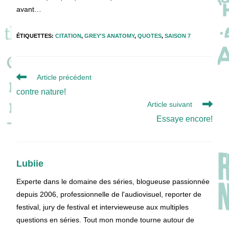
avant…
ÉTIQUETTES
:
CITATION
,
GREY'S ANATOMY
,
QUOTES
,
SAISON 7
Read
Article précédent
more
contre nature!
articles
Article suivant
Essaye encore!
Lubiie
Experte dans le domaine des séries, blogueuse passionnée
depuis 2006, professionnelle de l'audiovisuel, reporter de
festival, jury de festival et intervieweuse aux multiples
questions en séries. Tout mon monde tourne autour de