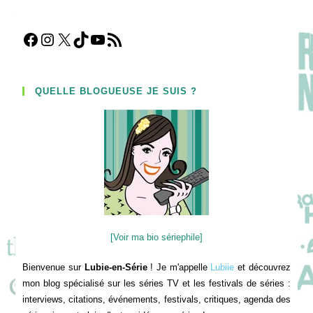
Facebook
Instagram
X
TikTok
YouTube
Flux RSS
QUELLE BLOGUEUSE JE SUIS ?
[Voir ma bio sériephile]
Bienvenue sur
Lubie-en-Série
! Je m'appelle
Lubiie
et découvrez
mon blog spécialisé sur les séries TV et les festivals de séries :
interviews, citations, événements, festivals, critiques, agenda des