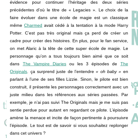
évidence pour continuer l’héritage des deux séries
précédentes d’où le titre de « Legacies ». Le choix de la
faire évoluer dans une école de magie est un classique
même
Charmed
avait cédé à la tentation à la mode Harry
Potter. C’est pas très original mais ça perd de créer un
cadre pour créer des histoires. En plus, pour le fan service,
on met Alaric à la tête de cette super école de magie. Le
personnage qu’on a tous toujours bien aimé que ce soit
dans
The Vampire Diaries
ou les 3 épisodes de
The
Originals
. ça surprend juste de l’entendre
« oh baby »
en
parlant à l’une de ses filles Lizzie. Sinon, le pilote est bien
construit, il présente les personnages correctement avec un
juste milieu dans les références aux séries passées. Par
exemple, je n’ai pas suivi The Originals mais je me suis pas
sentie perdue pour autant en regardant ce pilote. L’épisode
amène la menace et incite de façon pertinente à poursuivre
l’épisode. Le tout est de savoir si vous souhaitez replonger
dans cet univers ?