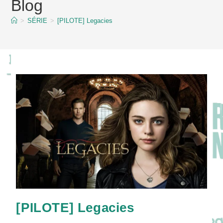
Blog
content
>
SÉRIE
>
[PILOTE] Legacies
[PILOTE] Legacies