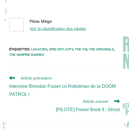
Pilote Mitigé
Voir la classification des pilotes
ÉTIQUETTES
:
LEGACIES
,
SPIN-OFF
,
SYFY
,
THE CW
,
THE ORIGINALS
,
THE VAMPIRE DIARIES
Read
Article précédent
more
Interview Brendan Fraser ce Robotman de la DOOM
articles
PATROL !
Article suivant
[PILOTE] Power Book II : Ghost