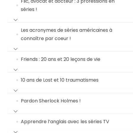
Flic, avocat et docteur : 3 professions en
séries !
Les acronymes de séries américaines à
connaître par coeur !
Friends : 20 ans et 20 leçons de vie
10 ans de Lost et 10 traumatismes
Pardon Sherlock Holmes !
Apprendre l’anglais avec les séries TV