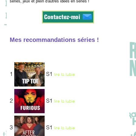
séries, jeux et plein d'autres idées en séries !
Mes recommandations séries !
1
S1
lire la lubie
2
S1
lire la lubie
3
S1
lire la lubie