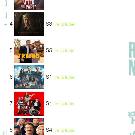
4
S3
lire la lubie
5
S5
lire la lubie
6
S1
lire la lubie
7
S1
lire la lubie
8
S4
lire la lubie