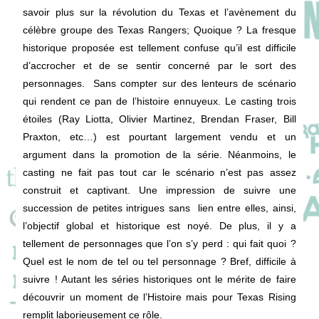
savoir plus sur la révolution du Texas et l’avènement du
célèbre groupe des Texas Rangers; Quoique ? La fresque
historique proposée est tellement confuse qu’il est difficile
d’accrocher et de se sentir concerné par le sort des
personnages. Sans compter sur des lenteurs de scénario
qui rendent ce pan de l’histoire ennuyeux. Le casting trois
étoiles (Ray Liotta, Olivier Martinez, Brendan Fraser, Bill
Praxton, etc…) est pourtant largement vendu et un
argument dans la promotion de la série. Néanmoins, le
casting ne fait pas tout car le scénario n’est pas assez
construit et captivant. Une impression de suivre une
succession de petites intrigues sans lien entre elles, ainsi,
l’objectif global et historique est noyé. De plus, il y a
tellement de personnages que l’on s’y perd : qui fait quoi ?
Quel est le nom de tel ou tel personnage ? Bref, difficile à
suivre ! Autant les séries historiques ont le mérite de faire
découvrir un moment de l’Histoire mais pour Texas Rising
remplit laborieusement ce rôle.