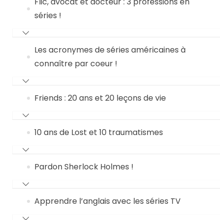
Flic, avocat et docteur : 3 professions en
séries !
Les acronymes de séries américaines à
connaître par coeur !
Friends : 20 ans et 20 leçons de vie
10 ans de Lost et 10 traumatismes
Pardon Sherlock Holmes !
Apprendre l’anglais avec les séries TV