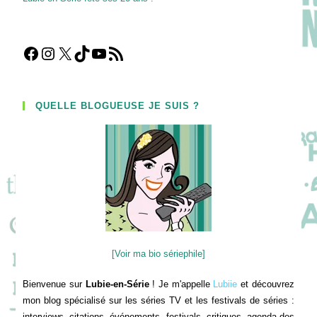
Facebook
Instagram
X
TikTok
YouTube
Flux RSS
QUELLE BLOGUEUSE JE SUIS ?
[Voir ma bio sériephile]
Bienvenue sur
Lubie-en-Série
! Je m'appelle
Lubiie
et découvrez
mon blog spécialisé sur les séries TV et les festivals de séries :
interviews, citations, événements, festivals, critiques, agenda des