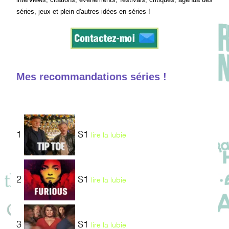
séries, jeux et plein d'autres idées en séries !
Mes recommandations séries !
1
S1
lire la lubie
2
S1
lire la lubie
3
S1
lire la lubie