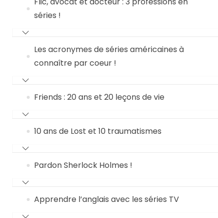
Flic, avocat et docteur : 3 professions en
séries !
Les acronymes de séries américaines à
connaître par coeur !
Friends : 20 ans et 20 leçons de vie
10 ans de Lost et 10 traumatismes
Pardon Sherlock Holmes !
Apprendre l’anglais avec les séries TV