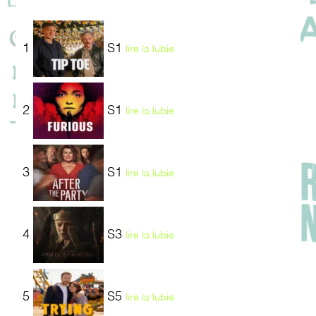
1
S1
lire la lubie
2
S1
lire la lubie
3
S1
lire la lubie
4
S3
lire la lubie
5
S5
lire la lubie