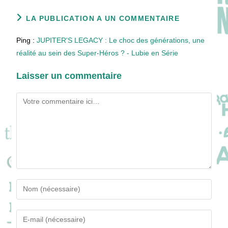
LA PUBLICATION A UN COMMENTAIRE
Ping :
JUPITER'S LEGACY : Le choc des générations, une
réalité au sein des Super-Héros ? - Lubie en Série
Laisser un commentaire
Comment
Enter
your
name
Enter
or
your