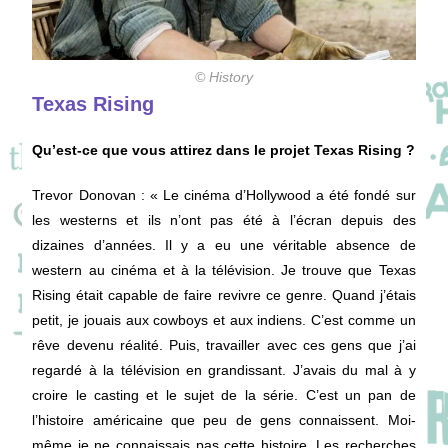
© History
Texas Rising
Qu’est-ce que vous attirez dans le projet Texas Rising ?
Trevor Donovan
: « Le cinéma d’Hollywood a été fondé sur
les westerns et ils n’ont pas été à l’écran depuis des
dizaines d’années. Il y a eu une véritable absence de
western au cinéma et à la télévision. Je trouve que Texas
Rising était capable de faire revivre ce genre. Quand j’étais
petit, je jouais aux cowboys et aux indiens. C’est comme un
rêve devenu réalité. Puis, travailler avec ces gens que j’ai
regardé à la télévision en grandissant. J’avais du mal à y
croire le casting et le sujet de la série. C’est un pan de
l’histoire américaine que peu de gens connaissent. Moi-
même je ne connaissais pas cette histoire. Les recherches