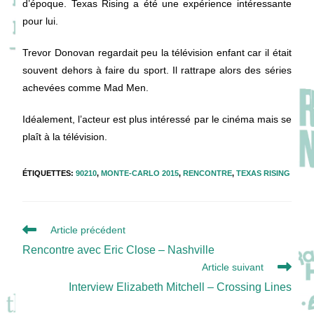
d’époque. Texas Rising a été une expérience intéressante
pour lui.
Trevor Donovan regardait peu la télévision enfant car il était
souvent dehors à faire du sport. Il rattrape alors des séries
achevées comme Mad Men.
Idéalement, l’acteur est plus intéressé par le cinéma mais se
plaît à la télévision.
ÉTIQUETTES
:
90210
,
MONTE-CARLO 2015
,
RENCONTRE
,
TEXAS RISING
Read
Article précédent
more
Rencontre avec Eric Close – Nashville
articles
Article suivant
Interview Elizabeth Mitchell – Crossing Lines