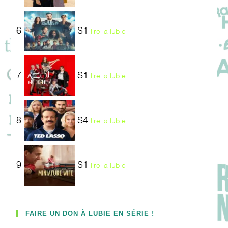
6
S1
lire la lubie
7
S1
lire la lubie
8
S4
lire la lubie
9
S1
lire la lubie
FAIRE UN DON À LUBIE EN SÉRIE !