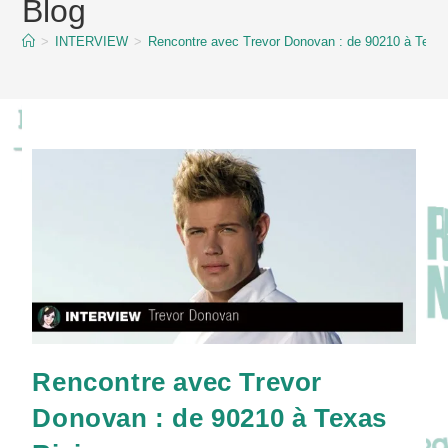
Blog
content
>
INTERVIEW
>
Rencontre avec Trevor Donovan : de 90210 à Texas
Rencontre avec Trevor
Donovan : de 90210 à Texas