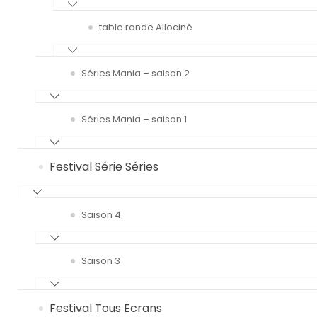
table ronde Allociné
Séries Mania – saison 2
Séries Mania – saison 1
Festival Série Séries
Saison 4
Saison 3
Festival Tous Ecrans