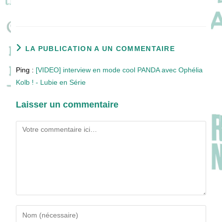
LA PUBLICATION A UN COMMENTAIRE
Ping :
[VIDEO] interview en mode cool PANDA avec Ophélia
Kolb ! - Lubie en Série
Laisser un commentaire
Comment
Enter