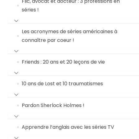
Flic, avocat et docteur : 3 professions en
séries !
Les acronymes de séries américaines à
connaître par coeur !
Friends : 20 ans et 20 leçons de vie
10 ans de Lost et 10 traumatismes
Pardon Sherlock Holmes !
Apprendre l’anglais avec les séries TV