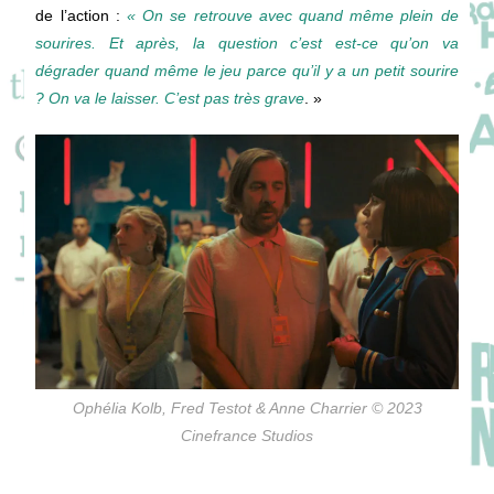
de l’action :
« On se retrouve avec quand même plein de
sourires. Et après, la question c’est est-ce qu’on va
dégrader quand même le jeu parce qu’il y a un petit sourire
? On va le laisser. C’est pas très grave
. »
Ophélia Kolb, Fred Testot & Anne Charrier © 2023
Cinefrance Studios