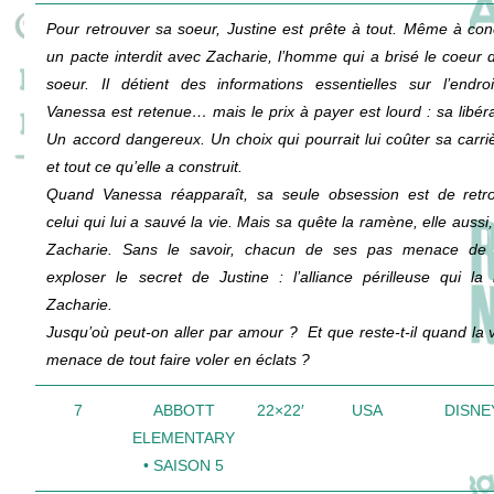
Pour retrouver sa soeur, Justine est prête à tout. Même à con
un pacte interdit avec Zacharie, l’homme qui a brisé le coeur 
soeur. Il détient des informations essentielles sur l’endro
Vanessa est retenue… mais le prix à payer est lourd : sa libéra
Un accord dangereux. Un choix qui pourrait lui coûter sa carr
et tout ce qu’elle a construit.
Quand Vanessa réapparaît, sa seule obsession est de retr
celui qui lui a sauvé la vie. Mais sa quête la ramène, elle aussi,
Zacharie. Sans le savoir, chacun de ses pas menace de 
exploser le secret de Justine : l’alliance périlleuse qui la 
Zacharie.
Jusqu’où peut-on aller par amour ? Et que reste-t-il quand la v
menace de tout faire voler en éclats ?
7
ABBOTT
22×22′
USA
DISNE
ELEMENTARY
• SAISON 5