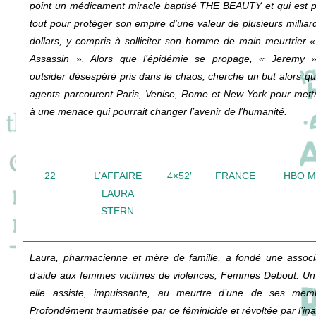
point un médicament miracle baptisé THE BEAUTY et qui est p
tout pour protéger son empire d’une valeur de plusieurs milliar
dollars, y compris à solliciter son homme de main meurtrier 
Assassin ». Alors que l’épidémie se propage, « Jeremy 
outsider désespéré pris dans le chaos, cherche un but alors qu
agents parcourent Paris, Venise, Rome et New York pour mettr
à une menace qui pourrait changer l’avenir de l’humanité.
22
L’AFFAIRE
4×52′
FRANCE
HBO 
LAURA
STERN
Laura, pharmacienne et mère de famille, a fondé une associ
d’aide aux femmes victimes de violences, Femmes Debout. Un 
elle assiste, impuissante, au meurtre d’une de ses mem
Profondément traumatisée par ce féminicide et révoltée par l’ina