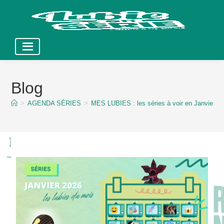
Skip
to
Blog
content
>
AGENDA SÉRIES
>
MES LUBIES : les séries à voir en Janvier 20