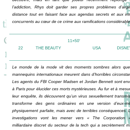
l’addiction, Rhys doit garder ses propres problèmes d’arg
distance tout en faisant face aux agendas secrets et aux int
concurrents au cœur de ce crime aux ramifications considérable
11×50′
22
THE BEAUTY
USA
DISNE
Le monde de la mode vit des moments sombres alors que
mannequins internationaux meurent dans d’horribles circonsta
Les agents du FBI Cooper Madsen et Jordan Bennett sont en
à Paris pour élucider ces morts mystérieuses. Au fur et à mesu
leur enquête, ils découvrent qu’un virus sexuellement transmis
transforme des gens ordinaires en une version d’eux-m
physiquement parfaite, mais avec de terribles conséquences. 
investigations vont les mener vers « The Corporation 
milliardaire discret du secteur de la tech qui a secrètement m