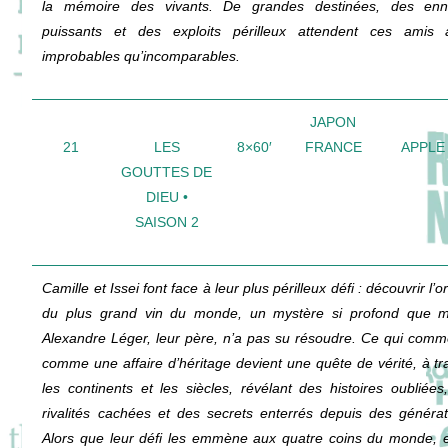
la mémoire des vivants. De grandes destinées, des enn
puissants et des exploits périlleux attendent ces amis 
improbables qu’incomparables.
JAPON
21
LES
8×60′
FRANCE
APPLE
GOUTTES DE
DIEU •
SAISON 2
Camille et Issei font face à leur plus périlleux défi : découvrir l’o
du plus grand vin du monde, un mystère si profond que
Alexandre Léger, leur père, n’a pas su résoudre. Ce qui com
comme une affaire d’héritage devient une quête de vérité, à tr
les continents et les siècles, révélant des histoires oubliées
rivalités cachées et des secrets enterrés depuis des générat
Alors que leur défi les emmène aux quatre coins du monde, e