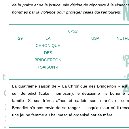
de la police et de la justice, elle décide de répondre à la violen
hommes par la violence pour protéger celles qui l’entourent.
8×52′
29
LA
USA
NETFL
CHRONIQUE
DES
BRIDGERTON
• SAISON 4
La quatrième saison de « La Chronique des Bridgerton » est
sur Benedict (Luke Thompson), le deuxième fils bohème 
famille. Si ses frères aînés et cadets sont mariés et com
Benedict n’a pas envie de se ranger… jusqu’au jour où il renc
une jeune femme au bal masqué organisé par sa mère.