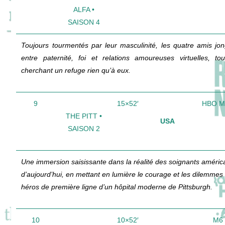
ALFA •
SAISON 4
Toujours tourmentés par leur masculinité, les quatre amis jon
entre paternité, foi et relations amoureuses virtuelles, to
cherchant un refuge rien qu’à eux.
9
15×52′
HBO 
THE PITT •
USA
SAISON 2
Une immersion saisissante dans la réalité des soignants améric
d’aujourd’hui, en mettant en lumière le courage et les dilemmes
héros de première ligne d’un hôpital moderne de Pittsburgh.
10
10×52′
M6