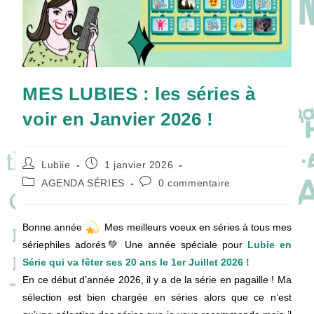
MES LUBIES : les séries à
voir en Janvier 2026 !
Auteur/autrice
Publication
Lubiie
1 janvier 2026
de
publiée :
Post
Commentaires
AGENDA SÉRIES
0 commentaire
la
category:
de
publication :
la
publication :
Bonne année
Mes meilleurs voeux en séries à tous mes
sériephiles adorés💚 Une année spéciale pour
Lubie en
Série qui va fêter ses 20 ans le 1er Juillet 2026 !
En ce début d’année 2026, il y a de la série en pagaille ! Ma
sélection est bien chargée en séries alors que ce n’est