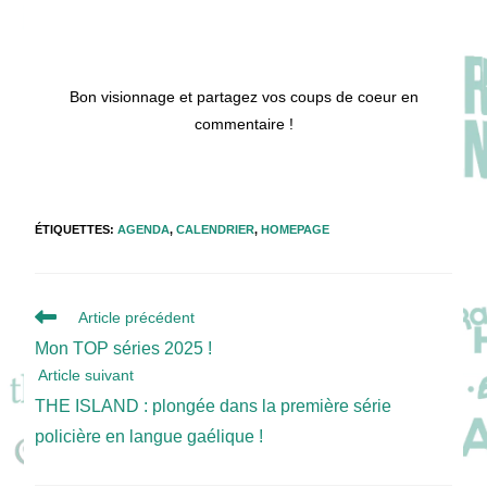
Bon visionnage et partagez vos coups de coeur en
commentaire !
ÉTIQUETTES
:
AGENDA
,
CALENDRIER
,
HOMEPAGE
Read
Article précédent
more
Mon TOP séries 2025 !
articles
Article suivant
THE ISLAND : plongée dans la première série
policière en langue gaélique !