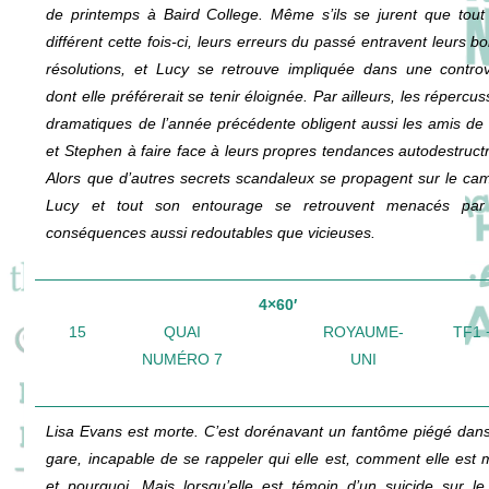
de printemps à Baird College. Même s’ils se jurent que tout
différent cette fois-ci, leurs erreurs du passé entravent leurs b
résolutions, et Lucy se retrouve impliquée dans une contro
dont elle préférerait se tenir éloignée. Par ailleurs, les répercu
dramatiques de l’année précédente obligent aussi les amis de
et Stephen à faire face à leurs propres tendances autodestructr
Alors que d’autres secrets scandaleux se propagent sur le ca
Lucy et tout son entourage se retrouvent menacés par
conséquences aussi redoutables que vicieuses.
4×60′
15
QUAI
ROYAUME-
TF1 
NUMÉRO 7
UNI
Lisa Evans est morte. C’est dorénavant un fantôme piégé dan
gare, incapable de se rappeler qui elle est, comment elle est 
et pourquoi. Mais lorsqu’elle est témoin d’un suicide sur le