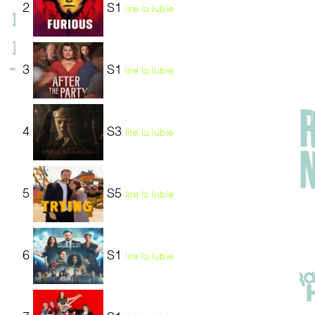
2
S1
lire la lubie
3
S1
lire la lubie
4
S3
lire la lubie
5
S5
lire la lubie
6
S1
lire la lubie