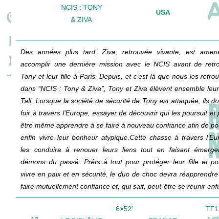
NCIS : TONY
USA
& ZIVA
Des années plus tard, Ziva, retrouvée vivante, est ame
accomplir une dernière mission avec le NCIS avant de retr
Tony et leur fille à Paris. Depuis, et c’est là que nous les retro
dans “NCIS : Tony & Ziva”, Tony et Ziva élèvent ensemble leur f
Tali. Lorsque la société de sécurité de Tony est attaquée, ils do
fuir à travers l’Europe, essayer de découvrir qui les poursuit et 
être même apprendre à se faire à nouveau confiance afin de po
enfin vivre leur bonheur atypique.Cette chasse à travers l’Eu
les conduira à renouer leurs liens tout en faisant émerge
démons du passé. Prêts à tout pour protéger leur fille et po
vivre en paix et en sécurité, le duo de choc devra réapprendre
faire mutuellement confiance et, qui sait, peut-être se réunir enfi
6×52′
TF1