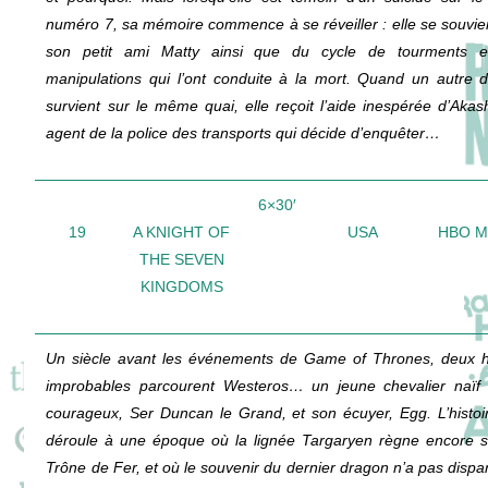
numéro 7, sa mémoire commence à se réveiller : elle se souvie
son petit ami Matty ainsi que du cycle de tourments e
manipulations qui l’ont conduite à la mort. Quand un autre 
survient sur le même quai, elle reçoit l’aide inespérée d’Akas
agent de la police des transports qui décide d’enquêter…
6×30′
19
A KNIGHT OF
USA
HBO 
THE SEVEN
KINGDOMS
Un siècle avant les événements de Game of Thrones, deux 
improbables parcourent Westeros… un jeune chevalier naïf
courageux, Ser Duncan le Grand, et son écuyer, Egg. L’histoi
déroule à une époque où la lignée Targaryen règne encore s
Trône de Fer, et où le souvenir du dernier dragon n’a pas dispa