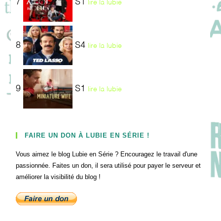
7
S1
lire la lubie
8
S4
lire la lubie
9
S1
lire la lubie
FAIRE UN DON À LUBIE EN SÉRIE !
Vous aimez le blog Lubie en Série ? Encouragez le travail d'une
passionnée. Faites un don, il sera utilisé pour payer le serveur et
améliorer la visibilité du blog !