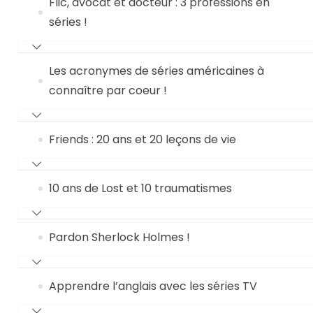
Flic, avocat et docteur : 3 professions en
séries !
Les acronymes de séries américaines à
connaître par coeur !
Friends : 20 ans et 20 leçons de vie
10 ans de Lost et 10 traumatismes
Pardon Sherlock Holmes !
Apprendre l’anglais avec les séries TV