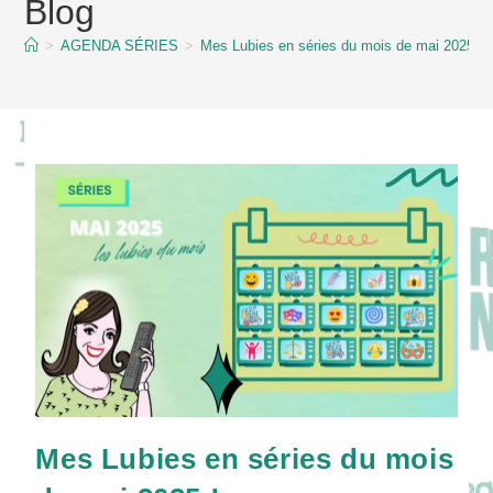
Blog
content
>
AGENDA SÉRIES
>
Mes Lubies en séries du mois de mai 2025 !
Mes Lubies en séries du mois