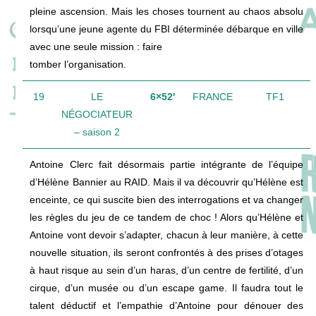
pleine ascension. Mais les choses tournent au chaos absolu
lorsqu’une jeune agente du FBI déterminée débarque en ville
avec une seule mission : faire
tomber l’organisation.
19
LE
6×52′
FRANCE
TF1
NÉGOCIATEUR
– saison 2
Antoine Clerc fait désormais partie intégrante de l’équipe
d’Hélène Bannier au RAID. Mais il va découvrir qu’Hélène est
enceinte, ce qui suscite bien des interrogations et va changer
les règles du jeu de ce tandem de choc ! Alors qu’Hélène et
Antoine vont devoir s’adapter, chacun à leur manière, à cette
nouvelle situation, ils seront confrontés à des prises d’otages
à haut risque au sein d’un haras, d’un centre de fertilité, d’un
cirque, d’un musée ou d’un escape game. Il faudra tout le
talent déductif et l’empathie d’Antoine pour dénouer des