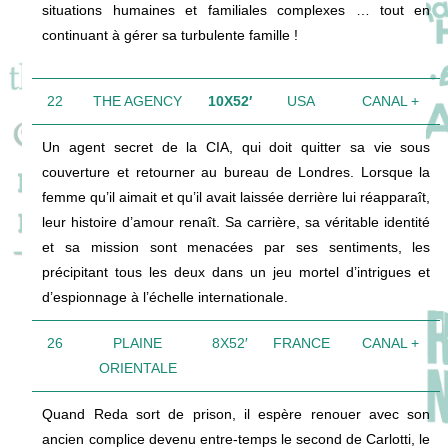
situations humaines et familiales complexes … tout en
continuant à gérer sa turbulente famille !
22
THE AGENCY
10X52′
USA
CANAL +
Un agent secret de la CIA, qui doit quitter sa vie sous
couverture et retourner au bureau de Londres. Lorsque la
femme qu’il aimait et qu’il avait laissée derrière lui réapparaît,
leur histoire d’amour renaît. Sa carrière, sa véritable identité
et sa mission sont menacées par ses sentiments, les
précipitant tous les deux dans un jeu mortel d’intrigues et
d’espionnage à l’échelle internationale.
26
PLAINE
8X52′
FRANCE
CANAL +
ORIENTALE
Quand Reda sort de prison, il espère renouer avec son
ancien complice devenu entre-temps le second de Carlotti, le