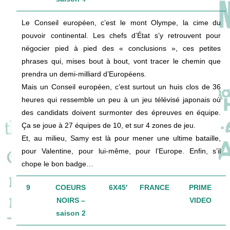
Le Conseil européen, c’est le mont Olympe, la cime du
pouvoir continental. Les chefs d’État s’y retrouvent pour
négocier pied à pied des « conclusions », ces petites
phrases qui, mises bout à bout, vont tracer le chemin que
prendra un demi-milliard d’Européens.
Mais un Conseil européen, c’est surtout un huis clos de 36
heures qui ressemble un peu à un jeu télévisé japonais où
des candidats doivent surmonter des épreuves en équipe.
Ça se joue à 27 équipes de 10, et sur 4 zones de jeu.
Et, au milieu, Samy est là pour mener une ultime bataille,
pour Valentine, pour lui-même, pour l’Europe. Enfin, s’il
chope le bon badge…
9
COEURS
6X45′
FRANCE
PRIME
NOIRS –
VIDEO
saison 2