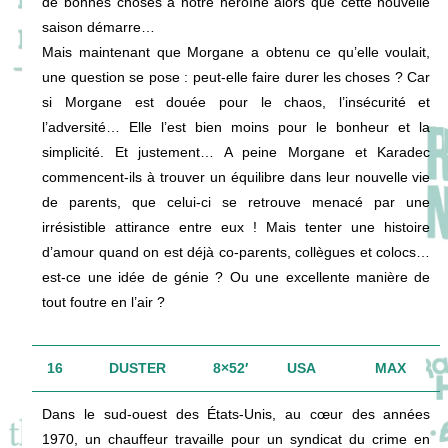
de bonnes choses à notre héroïne alors que cette nouvelle
saison démarre…
Mais maintenant que Morgane a obtenu ce qu’elle voulait,
une question se pose : peut-elle faire durer les choses ? Car
si Morgane est douée pour le chaos, l’insécurité et
l’adversité… Elle l’est bien moins pour le bonheur et la
simplicité. Et justement… A peine Morgane et Karadec
commencent-ils à trouver un équilibre dans leur nouvelle vie
de parents, que celui-ci se retrouve menacé par une
irrésistible attirance entre eux ! Mais tenter une histoire
d’amour quand on est déjà co-parents, collègues et colocs…
est-ce une idée de génie ? Ou une excellente manière de
tout foutre en l’air ?
16
DUSTER
8×52′
USA
MAX
Dans le sud-ouest des États-Unis, au cœur des années
1970, un chauffeur travaille pour un syndicat du crime en