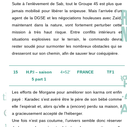
Suite à l’enlèvement de Sab, tout le Groupe 45 est plus que
jamais mobilisé pour libérer la snipeuse. Mais l’arrivée d’un
agent de la DGSE et les négociations houleuses avec Zaïd,
maintenant dans la nature, vont fortement perturber cette
mission à très haut risque. Entre conflits intérieurs et
situations explosives sur le terrain, le commando devra
rester soudé pour surmonter les nombreux obstacles qui se
dresseront sur son chemin, afin de sauver leur coéquipière.
15
H.P.I – saison
4×52′
FRANCE
TF1
5 part 1
Les efforts de Morgane pour améliorer son karma ont enfin
payé : Karadec s’est avéré être le père de son bébé comme
elle l’espérait et, alors qu’elle a (
encore
) perdu sa maison, il
a gracieusement accepté de l’héberger.
Une fois n’est pas coutume, l’univers semble donc réserver