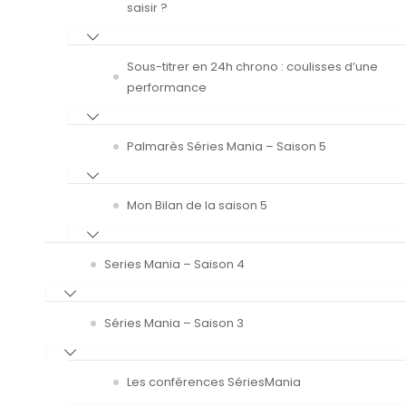
saisir ?
Sous-titrer en 24h chrono : coulisses d’une
performance
Palmarès Séries Mania – Saison 5
Mon Bilan de la saison 5
Series Mania – Saison 4
Séries Mania – Saison 3
Les conférences SériesMania