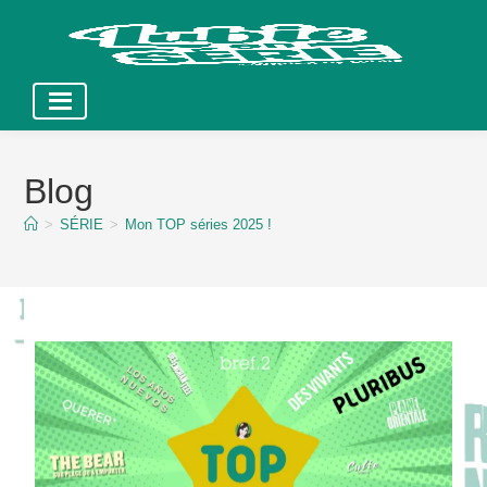
Skip
to
Blog
content
>
SÉRIE
>
Mon TOP séries 2025 !