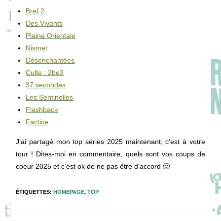
Bref.2
Des Vivants
Plaine Orientale
Nismet
Désenchantées
Culte : 2be3
37 secondes
Les Sentinelles
Flashback
Factice
J’ai partagé mon top séries 2025 maintenant, c’est à votre
tour ! Dites-moi en commentaire, quels sont vos coups de
coeur 2025 et c’est ok de ne pas être d’accord 🙂
ÉTIQUETTES
:
HOMEPAGE
,
TOP