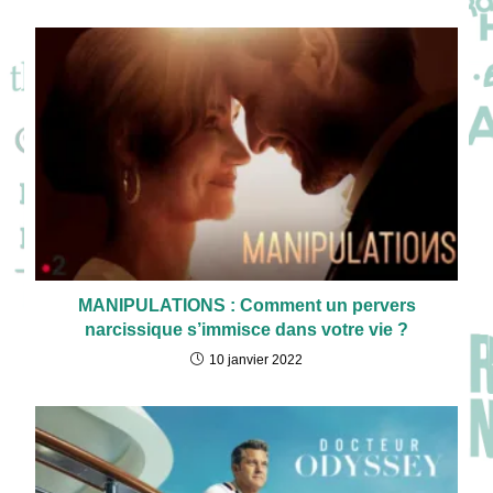
MANIPULATIONS : Comment un pervers
narcissique s’immisce dans votre vie ?
10 janvier 2022