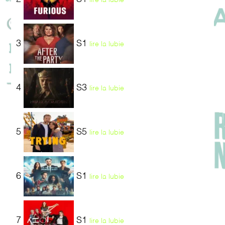
3
S1
lire la lubie
4
S3
lire la lubie
5
S5
lire la lubie
6
S1
lire la lubie
7
S1
lire la lubie