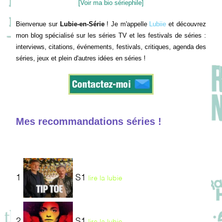
[Voir ma bio sériephile]
Bienvenue sur
Lubie-en-Série
! Je m'appelle
Lubiie
et découvrez
mon blog spécialisé sur les séries TV et les festivals de séries :
interviews, citations, événements, festivals, critiques, agenda des
séries, jeux et plein d'autres idées en séries !
Mes recommandations séries !
1
S1
lire la lubie
2
S1
lire la lubie