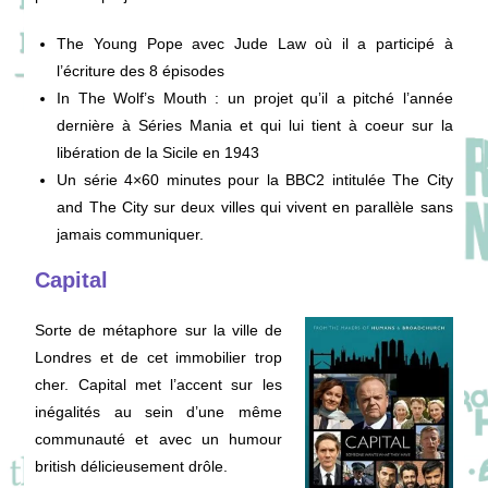
The Young Pope avec Jude Law où il a participé à
l’écriture des 8 épisodes
In The Wolf’s Mouth : un projet qu’il a pitché l’année
dernière à Séries Mania et qui lui tient à coeur sur la
libération de la Sicile en 1943
Un série 4×60 minutes pour la BBC2 intitulée The City
and The City sur deux villes qui vivent en parallèle sans
jamais communiquer.
Capital
Sorte de métaphore sur la ville de
Londres et de cet immobilier trop
cher. Capital met l’accent sur les
inégalités au sein d’une même
communauté et avec un humour
british délicieusement drôle.