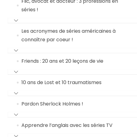
Flic, avocat et docteur : 3 professions en
séries !
Les acronymes de séries américaines à
connaître par coeur !
Friends : 20 ans et 20 leçons de vie
10 ans de Lost et 10 traumatismes
Pardon Sherlock Holmes !
Apprendre l’anglais avec les séries TV