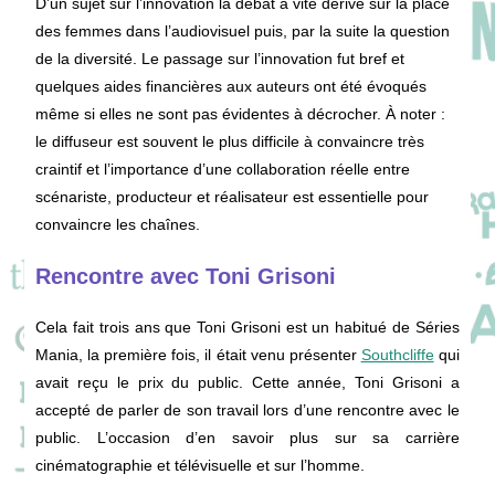
D’un sujet sur l’innovation la débat à vite dérivé sur la place
des femmes dans l’audiovisuel puis, par la suite la question
de la diversité. Le passage sur l’innovation fut bref et
quelques aides financières aux auteurs ont été évoqués
même si elles ne sont pas évidentes à décrocher. À noter :
le diffuseur est souvent le plus difficile à convaincre très
craintif et l’importance d’une collaboration réelle entre
scénariste, producteur et réalisateur est essentielle pour
convaincre les chaînes.
Rencontre avec Toni Grisoni
Cela fait trois ans que Toni Grisoni est un habitué de Séries
Mania, la première fois, il était venu présenter
Southcliffe
qui
avait reçu le prix du public. Cette année, Toni Grisoni a
accepté de parler de son travail lors d’une rencontre avec le
public. L’occasion d’en savoir plus sur sa carrière
cinématographie et télévisuelle et sur l’homme.