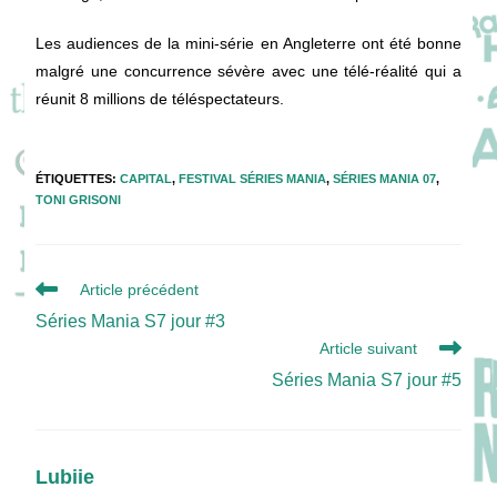
Les audiences de la mini-série en Angleterre ont été bonne
malgré une concurrence sévère avec une télé-réalité qui a
réunit 8 millions de téléspectateurs.
ÉTIQUETTES
:
CAPITAL
,
FESTIVAL SÉRIES MANIA
,
SÉRIES MANIA 07
,
TONI GRISONI
Read
Article précédent
more
Séries Mania S7 jour #3
articles
Article suivant
Séries Mania S7 jour #5
Lubiie