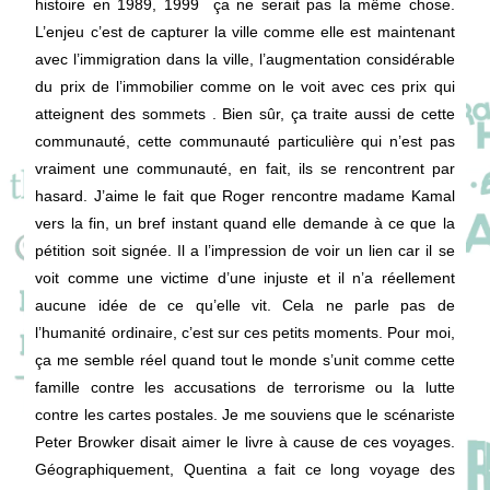
histoire en 1989, 1999 ça ne serait pas la même chose.
L’enjeu c’est de capturer la ville comme elle est maintenant
avec l’immigration dans la ville, l’augmentation considérable
du prix de l’immobilier comme on le voit avec ces prix qui
atteignent des sommets . Bien sûr, ça traite aussi de cette
communauté, cette communauté particulière qui n’est pas
vraiment une communauté, en fait, ils se rencontrent par
hasard. J’aime le fait que Roger rencontre madame Kamal
vers la fin, un bref instant quand elle demande à ce que la
pétition soit signée. Il a l’impression de voir un lien car il se
voit comme une victime d’une injuste et il n’a réellement
aucune idée de ce qu’elle vit. Cela ne parle pas de
l’humanité ordinaire, c’est sur ces petits moments. Pour moi,
ça me semble réel quand tout le monde s’unit comme cette
famille contre les accusations de terrorisme ou la lutte
contre les cartes postales. Je me souviens que le scénariste
Peter Browker disait aimer le livre à cause de ces voyages.
Géographiquement, Quentina a fait ce long voyage des