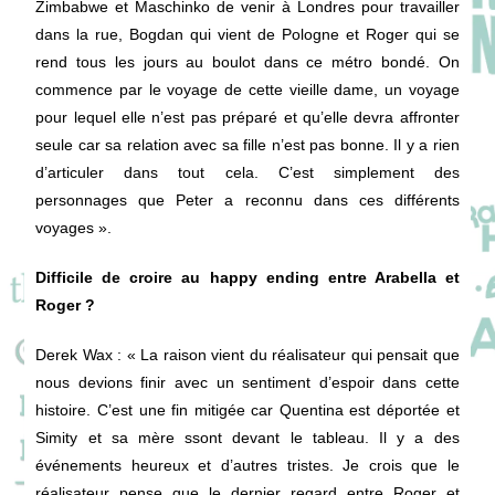
Zimbabwe et Maschinko de venir à Londres pour travailler
dans la rue, Bogdan qui vient de Pologne et Roger qui se
rend tous les jours au boulot dans ce métro bondé. On
commence par le voyage de cette vieille dame, un voyage
pour lequel elle n’est pas préparé et qu’elle devra affronter
seule car sa relation avec sa fille n’est pas bonne. Il y a rien
d’articuler dans tout cela. C’est simplement des
personnages que Peter a reconnu dans ces différents
voyages ».
Difficile de croire au happy ending entre Arabella et
Roger ?
Derek Wax
: « La raison vient du réalisateur qui pensait que
nous devions finir avec un sentiment d’espoir dans cette
histoire. C’est une fin mitigée car Quentina est déportée et
Simity et sa mère ssont devant le tableau. Il y a des
événements heureux et d’autres tristes. Je crois que le
réalisateur pense que le dernier regard entre Roger et