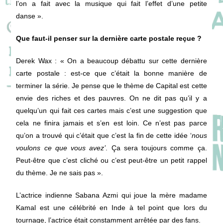
l’on a fait avec la musique qui fait l’effet d’une petite
danse ».
Que faut-il penser sur la dernière carte postale reçue ?
Derek Wax
: « On a beaucoup débattu sur cette dernière
carte postale : est-ce que c’était la bonne manière de
terminer la série. Je pense que le thème de Capital est cette
envie des riches et des pauvres. On ne dit pas qu’il y a
quelqu’un qui fait ces cartes mais c’est une suggestion que
cela ne finira jamais et s’en est loin. Ce n’est pas parce
qu’on a trouvé qui c’était que c’est la fin de cette idée ‘
nous
voulons ce que vous avez’
. Ça sera toujours comme ça.
Peut-être que c’est cliché ou c’est peut-être un petit rappel
du thème. Je ne sais pas ».
L’actrice indienne Sabana Azmi qui joue la mère madame
Kamal est une célébrité en Inde à tel point que lors du
tournage, l’actrice était constamment arrêtée par des fans.