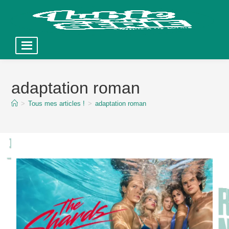
Skip
to
adaptation roman
content
>
Tous mes articles !
>
adaptation roman