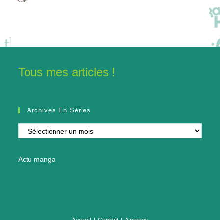
Tous mes articles !
Archives En Séries
Archives
en
séries
Actu manga