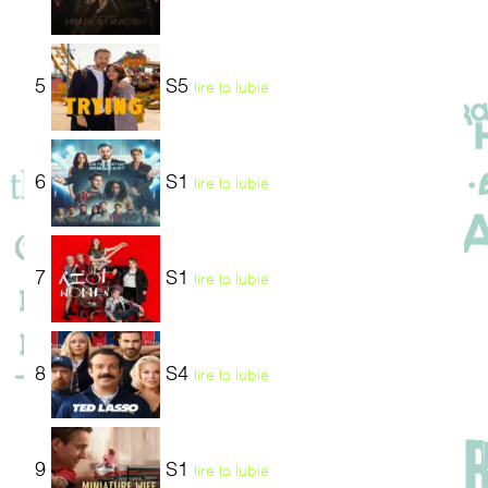
5
S5
lire la lubie
6
S1
lire la lubie
7
S1
lire la lubie
8
S4
lire la lubie
9
S1
lire la lubie