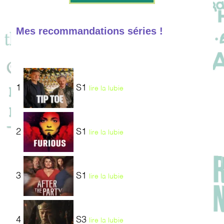
Mes recommandations séries !
1
S1
lire la lubie
2
S1
lire la lubie
3
S1
lire la lubie
4
S3
lire la lubie