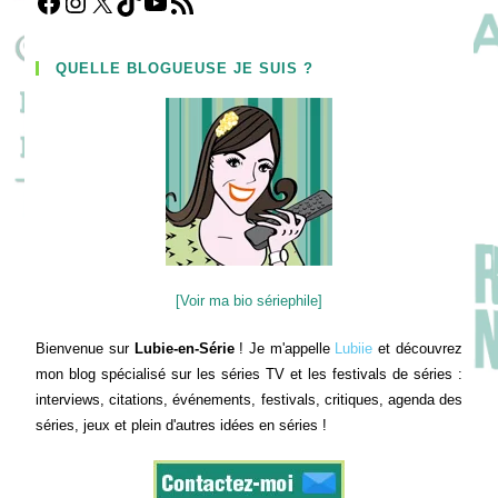
Facebook
Instagram
X
TikTok
YouTube
Flux RSS
QUELLE BLOGUEUSE JE SUIS ?
[Voir ma bio sériephile]
Bienvenue sur
Lubie-en-Série
! Je m'appelle
Lubiie
et découvrez
mon blog spécialisé sur les séries TV et les festivals de séries :
interviews, citations, événements, festivals, critiques, agenda des
séries, jeux et plein d'autres idées en séries !