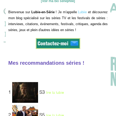
[Voir ma bio sériephile]
Bienvenue sur
Lubie-en-Série
! Je m'appelle
Lubiie
et découvrez
mon blog spécialisé sur les séries TV et les festivals de séries :
interviews, citations, événements, festivals, critiques, agenda des
séries, jeux et plein d'autres idées en séries !
Mes recommandations séries !
1
S3
lire la lubie
2
S5
lire la lubie