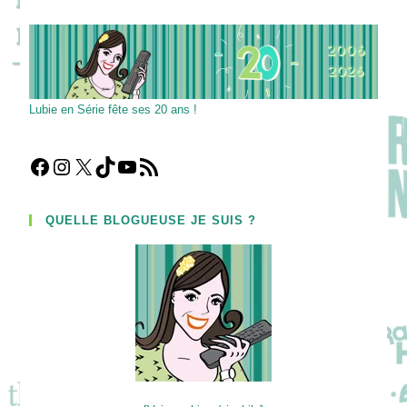
Lubie en Série fête ses 20 ans !
Facebook
Instagram
X
TikTok
YouTube
Flux RSS
QUELLE BLOGUEUSE JE SUIS ?