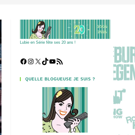
Lubie en Série fête ses 20 ans !
Facebook
Instagram
X
TikTok
YouTube
Flux RSS
QUELLE BLOGUEUSE JE SUIS ?