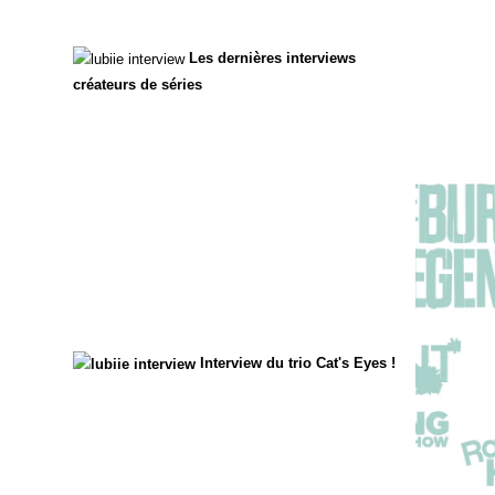
Les dernières interviews
créateurs de séries
Interview du trio Cat's Eyes !