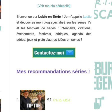
[Voir ma bio sériephile]
Bienvenue sur
Lubie-en-Série
! Je m'appelle
Lubiie
et découvrez mon blog spécialisé sur les séries TV
H
et les festivals de séries : interviews, citations,
événements, festivals, critiques, agenda des
séries, jeux et plein d'autres idées en séries !
Mes recommandations séries !
1
S1
lire la lubie