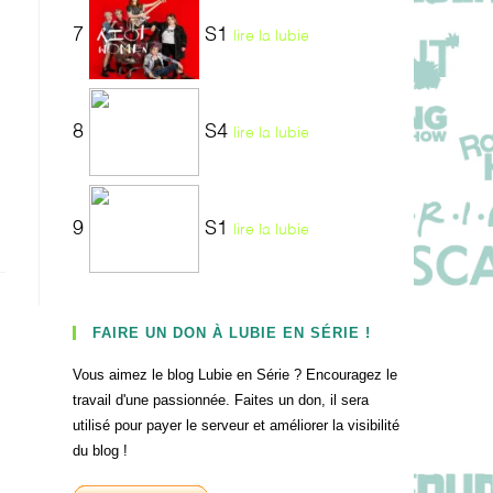
7
S1
lire la lubie
8
S4
lire la lubie
9
S1
lire la lubie
FAIRE UN DON À LUBIE EN SÉRIE !
Vous aimez le blog Lubie en Série ? Encouragez le
travail d'une passionnée. Faites un don, il sera
utilisé pour payer le serveur et améliorer la visibilité
du blog !