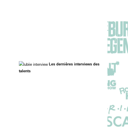
Les dernières interviews des
talents