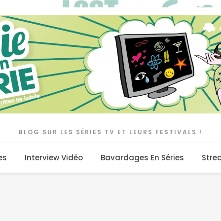
BLOG SUR LES SÉRIES TV ET LEURS FESTIVALS !
es
Interview Vidéo
Bavardages En Séries
Stre