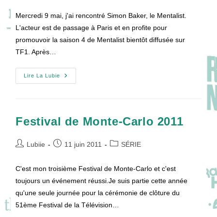
de
publiée :
category:
la
Mercredi 9 mai, j'ai rencontré Simon Baker, le Mentalist.
publication :
L'acteur est de passage à Paris et en profite pour
promouvoir la saison 4 de Mentalist bientôt diffusée sur
TF1. Après…
Rencontre
Lire La Lubie
Avec
Le
Mentalist
Festival de Monte-Carlo 2011
Auteur/autrice
Publication
Post
Lubiie
11 juin 2011
SÉRIE
de
publiée :
category:
la
C'est mon troisième Festival de Monte-Carlo et c'est
publication :
toujours un événement réussi.Je suis partie cette année
qu'une seule journée pour la cérémonie de clôture du
51ème Festival de la Télévision…