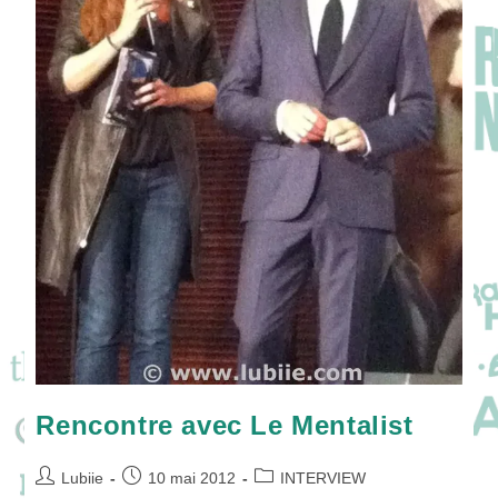
Rencontre avec Le Mentalist
Auteur/autrice
Publication
Post
Lubiie
10 mai 2012
INTERVIEW