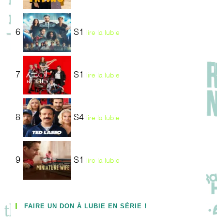
6
S1
lire la lubie
7
S1
lire la lubie
8
S4
lire la lubie
9
S1
lire la lubie
FAIRE UN DON À LUBIE EN SÉRIE !