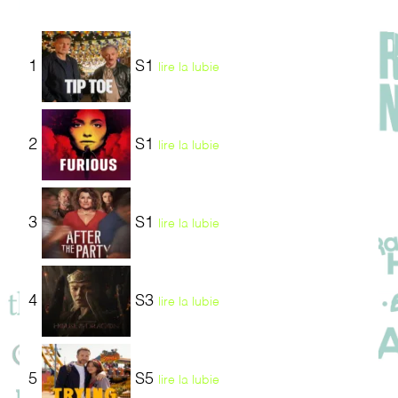
1
S1
lire la lubie
2
S1
lire la lubie
3
S1
lire la lubie
4
S3
lire la lubie
5
S5
lire la lubie