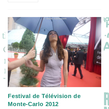
De
Télévision
De
Monte-
Carlo
2013
Festival de Télévision de
Monte-Carlo 2012