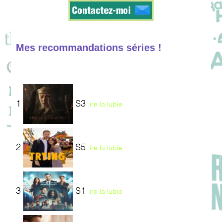
Mes recommandations séries !
1
S3
lire la lubie
2
S5
lire la lubie
3
S1
lire la lubie