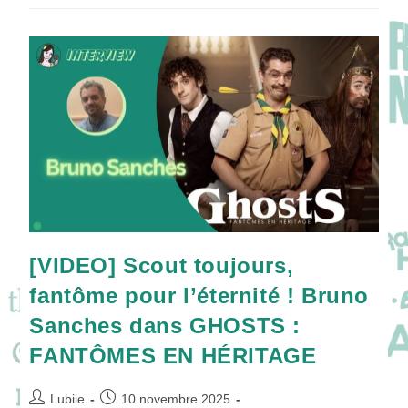
FANTÔMES
EN
HÉRITAGE
:
Rencontre
Avec
Un
Drôle
De
Casting
!
[VIDEO] Scout toujours,
fantôme pour l’éternité ! Bruno
Sanches dans GHOSTS :
FANTÔMES EN HÉRITAGE
Auteur/autrice
Publication
Lubiie
10 novembre 2025