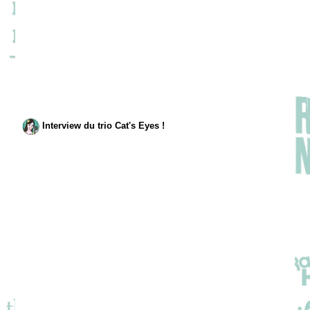
Interview du trio Cat's Eyes !