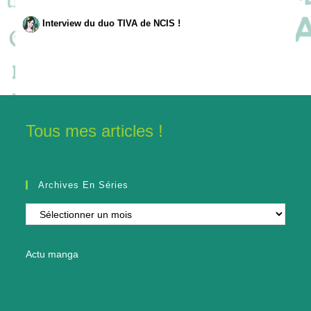
Interview du duo TIVA de NCIS !
Tous mes articles !
Archives En Séries
Archives
en
séries
Actu manga