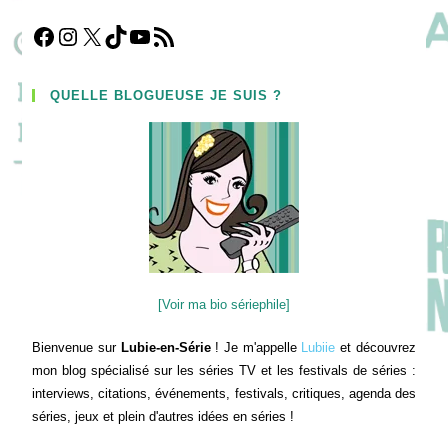
Facebook
Instagram
X
TikTok
YouTube
Flux RSS
QUELLE BLOGUEUSE JE SUIS ?
[Voir ma bio sériephile]
Bienvenue sur
Lubie-en-Série
! Je m'appelle
Lubiie
et découvrez
mon blog spécialisé sur les séries TV et les festivals de séries :
interviews, citations, événements, festivals, critiques, agenda des
séries, jeux et plein d'autres idées en séries !