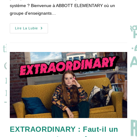
système ? Bienvenue à ABBOTT ELEMENTARY où un
groupe d’enseignants…
Les
Lire La Lubie
Meilleurs
Instituteurs
Sont
À
ABBOTT
ELEMENTARY
!
EXTRAORDINARY : Faut-il un