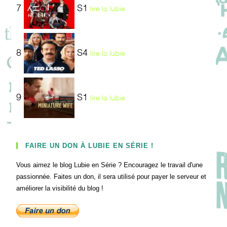
7
S1
lire la lubie
8
S4
lire la lubie
9
S1
lire la lubie
FAIRE UN DON À LUBIE EN SÉRIE !
Vous aimez le blog Lubie en Série ? Encouragez le travail d'une
passionnée. Faites un don, il sera utilisé pour payer le serveur et
améliorer la visibilité du blog !