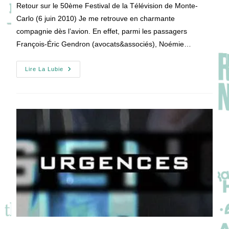
la
Retour sur le 50ème Festival de la Télévision de Monte-
publication :
Carlo (6 juin 2010) Je me retrouve en charmante
compagnie dès l’avion. En effet, parmi les passagers
François-Éric Gendron (avocats&associés), Noémie…
Monte-
Lire La Lubie
Carlo
2010