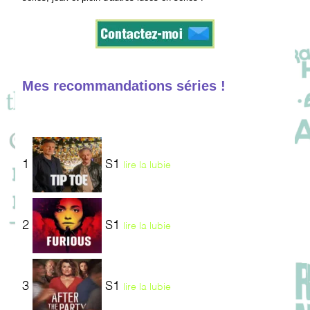
Mes recommandations séries !
1
S1
lire la lubie
2
S1
lire la lubie
3
S1
lire la lubie