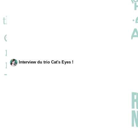
Interview du trio Cat's Eyes !