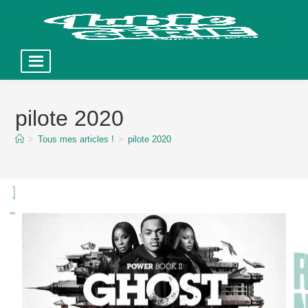
Skip
to
pilote 2020
content
>
Tous mes articles !
>
pilote 2020