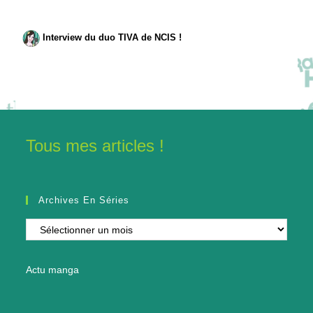
Interview du duo TIVA de NCIS !
Tous mes articles !
Archives En Séries
Archives
en
séries
Actu manga