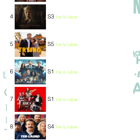
4
S3
lire la lubie
5
S5
lire la lubie
6
S1
lire la lubie
7
S1
lire la lubie
8
S4
lire la lubie