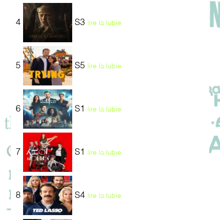
4
S3
lire la lubie
5
S5
lire la lubie
6
S1
lire la lubie
7
S1
lire la lubie
8
S4
lire la lubie