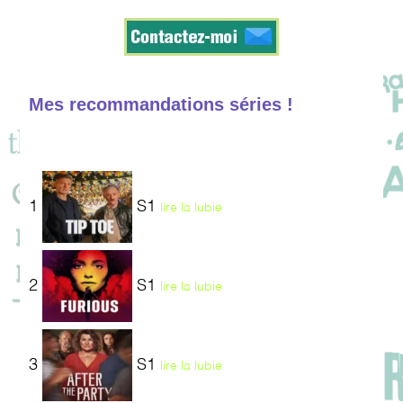
Mes recommandations séries !
1
S1
lire la lubie
2
S1
lire la lubie
3
S1
lire la lubie