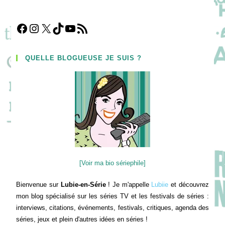
Facebook
Instagram
X
TikTok
YouTube
Flux RSS
QUELLE BLOGUEUSE JE SUIS ?
[Voir ma bio sériephile]
Bienvenue sur
Lubie-en-Série
! Je m'appelle
Lubiie
et découvrez
mon blog spécialisé sur les séries TV et les festivals de séries :
interviews, citations, événements, festivals, critiques, agenda des
séries, jeux et plein d'autres idées en séries !