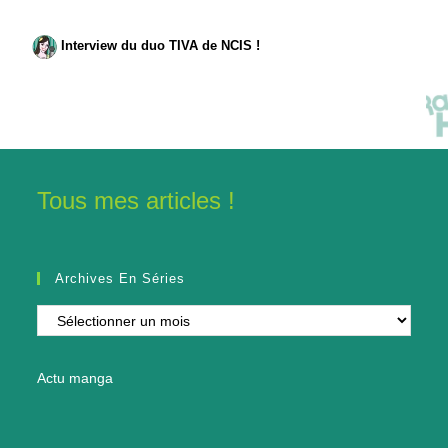
Interview du duo TIVA de NCIS !
Tous mes articles !
Archives En Séries
Archives
en
séries
Actu manga