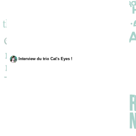
Interview du trio Cat's Eyes !