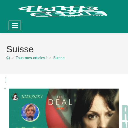
Skip
to
Suisse
content
>
Tous mes articles !
>
Suisse