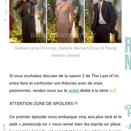
Gabriel Luna (Tommy), Isabela Merced (Dina) & Young
mazino (Jesse)
Si vous souhaitez discuter de la saison 2 de The Last of Us
entre fans et confronter vos théories avec de vrais
passionnés, rendez-vous sur le
reddit
dédié à la série
ici
!
ATTENTION ZONE DE SPOILERS !!!
Ce premier épisode nous embarque cinq ans plus tard et le
petit «
previously on
» nous remet bien les esprits en place.