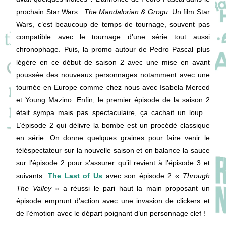
prochain Star Wars :
The Mandalorian & Grogu
. Un film Star
Wars, c’est beaucoup de temps de tournage, souvent pas
compatible avec le tournage d’une série tout aussi
chronophage. Puis, la promo autour de Pedro Pascal plus
légère en ce début de saison 2 avec une mise en avant
poussée des nouveaux personnages notamment avec une
tournée en Europe comme chez nous avec Isabela Merced
et Young Mazino. Enfin, le premier épisode de la saison 2
était sympa mais pas spectaculaire, ça cachait un loup…
L’épisode 2 qui délivre la bombe est un procédé classique
en série. On donne quelques graines pour faire venir le
téléspectateur sur la nouvelle saison et on balance la sauce
sur l’épisode 2 pour s’assurer qu’il revient à l’épisode 3 et
suivants.
The Last of Us
avec son épisode 2 «
Through
The Valley
» a réussi le pari haut la main proposant un
épisode emprunt d’action avec une invasion de clickers et
de l’émotion avec le départ poignant d’un personnage clef !