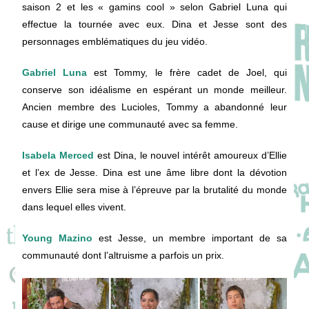
saison 2 et les « gamins cool » selon Gabriel Luna qui
effectue la tournée avec eux. Dina et Jesse sont des
personnages emblématiques du jeu vidéo.
Gabriel Luna
est Tommy, le frère cadet de Joel, qui
conserve son idéalisme en espérant un monde meilleur.
Ancien membre des Lucioles, Tommy a abandonné leur
cause et dirige une communauté avec sa femme.
Isabela Merced
est Dina, le nouvel intérêt amoureux d’Ellie
et l’ex de Jesse. Dina est une âme libre dont la dévotion
envers Ellie sera mise à l’épreuve par la brutalité du monde
dans lequel elles vivent.
Young Mazino
est Jesse, un membre important de sa
communauté dont l’altruisme a parfois un prix.