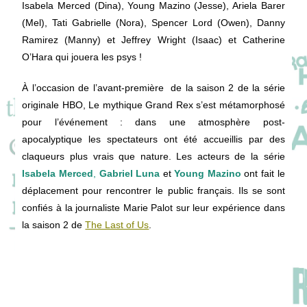
Isabela Merced (Dina), Young Mazino (Jesse), Ariela Barer
(Mel), Tati Gabrielle (Nora), Spencer Lord (Owen), Danny
Ramirez (Manny) et Jeffrey Wright (Isaac) et Catherine
O’Hara qui jouera les psys !
À l’occasion de l’avant-première de la saison 2 de la série
originale HBO, Le mythique Grand Rex s’est métamorphosé
pour l’événement : dans une atmosphère post-
apocalyptique les spectateurs ont été accueillis par des
claqueurs plus vrais que nature. Les acteurs de la série
Isabela Merced
,
Gabriel Luna
et
Young Mazino
ont fait le
déplacement pour rencontrer le public français. Ils se sont
confiés à la journaliste Marie Palot sur leur expérience dans
la saison 2 de
The Last of Us
.