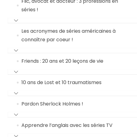
Flic, avocat et docteur : 3 professions en
séries !
Les acronymes de séries américaines à
connaître par coeur !
Friends : 20 ans et 20 leçons de vie
10 ans de Lost et 10 traumatismes
Pardon Sherlock Holmes !
Apprendre l’anglais avec les séries TV