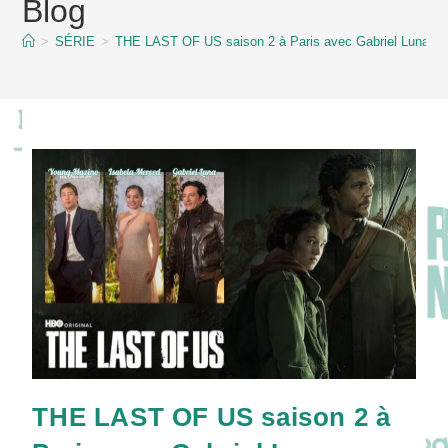
Blog
content
>
SÉRIE
>
THE LAST OF US saison 2 à Paris avec Gabriel Luna, Is
THE LAST OF US saison 2 à