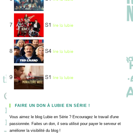
7
S1
lire la lubie
8
S4
lire la lubie
9
S1
lire la lubie
FAIRE UN DON À LUBIE EN SÉRIE !
Vous aimez le blog Lubie en Série ? Encouragez le travail d'une
passionnée. Faites un don, il sera utilisé pour payer le serveur et
améliorer la visibilité du blog !