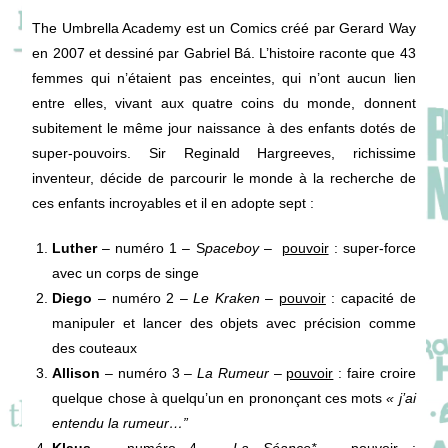
The Umbrella Academy est un Comics créé par Gerard Way
en 2007 et dessiné par Gabriel Bá. L’histoire raconte que 43
femmes qui n’étaient pas enceintes, qui n’ont aucun lien
entre elles, vivant aux quatre coins du monde, donnent
subitement le même jour naissance à des enfants dotés de
super-pouvoirs. Sir Reginald Hargreeves, richissime
inventeur, décide de parcourir le monde à la recherche de
ces enfants incroyables et il en adopte sept :
Luther
– numéro 1 – S
paceboy
–
pouvoir
: super-force
avec un corps de singe
Diego
– numéro 2 –
Le Kraken
–
pouvoir
: capacité de
manipuler et lancer des objets avec précision comme
des couteaux
Allison
– numéro 3 –
La Rumeur
–
pouvoir
: faire croire
quelque chose à quelqu’un en prononçant ces mots
« j’ai
entendu la rumeur…”