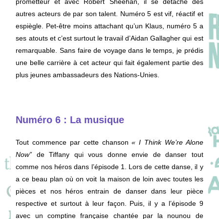
prometteur et avec Robert Sheehan, il se détache des
autres acteurs de par son talent. Numéro 5 est vif, réactif et
espiègle. Pet-être moins attachant qu’un Klaus, numéro 5 a
ses atouts et c’est surtout le travail d’Aidan Gallagher qui est
remarquable. Sans faire de voyage dans le temps, je prédis
une belle carrière à cet acteur qui fait également partie des
plus jeunes ambassadeurs des Nations-Unies.
Numéro 6 : La musique
Tout commence par cette chanson
«
I Think We’re Alone
Now”
de Tiffany qui vous donne envie de danser tout
comme nos héros dans l’épisode 1. Lors de cette danse, il y
a ce beau plan où on voit la maison de loin avec toutes les
pièces et nos héros entrain de danser dans leur pièce
respective et surtout à leur façon. Puis, il y a l’épisode 9
avec un comptine française chantée par la nounou de