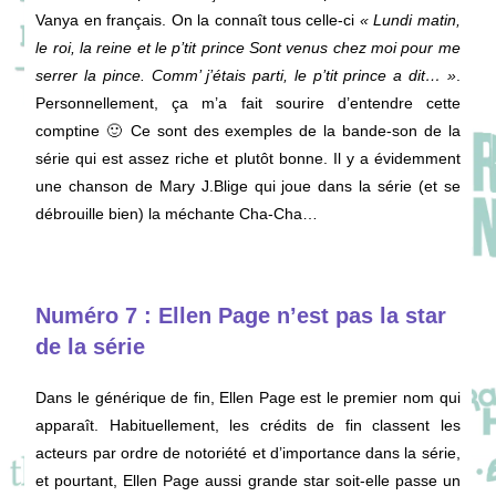
Vanya en français. On la connaît tous celle-ci
«
Lundi matin,
le roi, la reine et le p’tit prince Sont venus chez moi pour me
serrer la pince. Comm’ j’étais parti, le p’tit prince a dit… »
.
Personnellement, ça m’a fait sourire d’entendre cette
comptine 🙂 Ce sont des exemples de la bande-son de la
série qui est assez riche et plutôt bonne. Il y a évidemment
une chanson de Mary J.Blige qui joue dans la série (et se
débrouille bien) la méchante Cha-Cha…
Numéro 7 : Ellen Page n’est pas la star
de la série
Dans le générique de fin, Ellen Page est le premier nom qui
apparaît. Habituellement, les crédits de fin classent les
acteurs par ordre de notoriété et d’importance dans la série,
et pourtant, Ellen Page aussi grande star soit-elle passe un