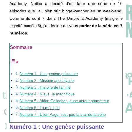
Academy. Netflix a décidé d’en faire une série de 10
épisodes que j’ai, bien sûr, binge-watcher en un week-end.
Comme ils sont 7 dans The Umbrella Academy
(malgré le
, j’ai décide de vous
parler de la série en 7
regretté numéro 6)
numéros
.
Sommaire
Numéro 1 : Une genèse puissante
Numéro 2 : Mission apocalypse
Numéro 3 : Histoire de famille
Numéro 4 : Klaus, le magnifique
Numéro 5 : Aidan Gallagher, jeune acteur prometteur
Numéro 6 : La musique
Numéro 7 : Ellen Page n’est pas la star de la série
Numéro 1 : Une genèse puissante