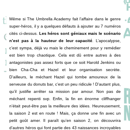
Même si The Umbrella Academy fait l’affaire dans le genre
super-héros, il y a quelques défauts à ajouter au 7 numéros
cités ci-dessus.
Les héros sont géniaux mais le scénario
n’est pas à la hauteur de leur capacité
. L’apocalypse,
c’est sympa, déjà vu mais le cheminement pour y remédier
est bien trop chaotique. Cela est dû entre autres à des
antagonistes pas assez forts que ce soit Harold Jenkins ou
bien Cha-Cha et Hazel et leur organisation secrète.
D’ailleurs, le méchant Hazel qui tombe amoureux de la
serveuse du donuts bar, c’est un peu ridicule ! D’autant plus,
qu’il justifie arrêter sa mission par amour. Non pas de
méchant repenti svp. Enfin, la fin en énorme cliffhanger
n’était peut-être pas la meilleure des idées. Heureusement,
la saison 2 est en route ! Mais, ça donne une fin avec un
petit goût amer. Il paraît qu’en saison 2, on découvrira
d’autres héros qui font partie des 43 naissances incroyables