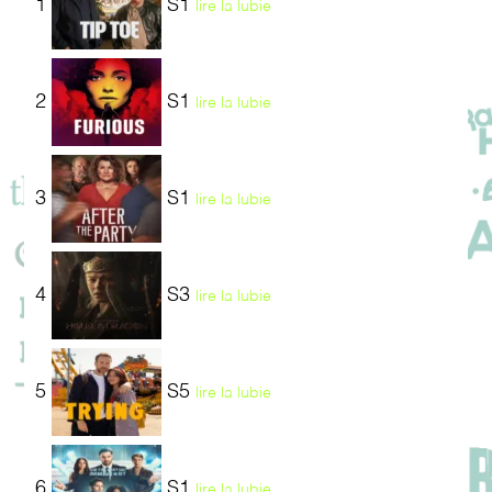
1
S1
lire la lubie
2
S1
lire la lubie
3
S1
lire la lubie
4
S3
lire la lubie
5
S5
lire la lubie
6
S1
lire la lubie